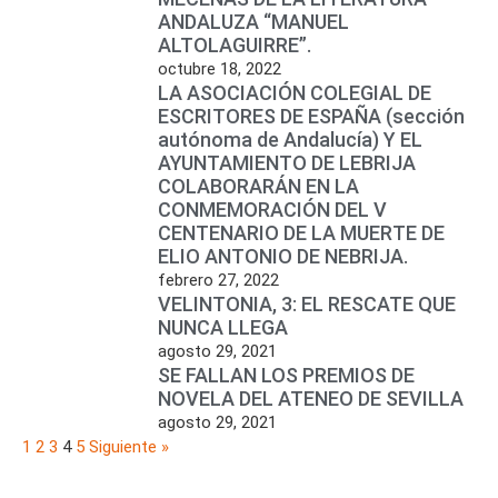
ANDALUZA “MANUEL
ALTOLAGUIRRE”.
octubre 18, 2022
LA ASOCIACIÓN COLEGIAL DE
ESCRITORES DE ESPAÑA (sección
autónoma de Andalucía) Y EL
AYUNTAMIENTO DE LEBRIJA
COLABORARÁN EN LA
CONMEMORACIÓN DEL V
CENTENARIO DE LA MUERTE DE
ELIO ANTONIO DE NEBRIJA.
febrero 27, 2022
VELINTONIA, 3: EL RESCATE QUE
NUNCA LLEGA
agosto 29, 2021
SE FALLAN LOS PREMIOS DE
NOVELA DEL ATENEO DE SEVILLA
agosto 29, 2021
1
2
3
4
5
Siguiente »