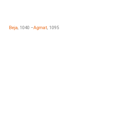
Beja
, 1040 –
Agmat
, 1095