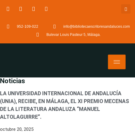
952-109-022
info@bibliotecaescritoresandaluces.com
Bulevar Louis Pasteur 5, Málaga.
Noticias
LA UNIVERSIDAD INTERNACIONAL DE ANDALUCÍA
(UNIA), RECIBE, EN MÁLAGA, EL XI PREMIO MECENAS
DE LA LITERATURA ANDALUZA “MANUEL
ALTOLAGUIRRE”.
octubre 20, 2025