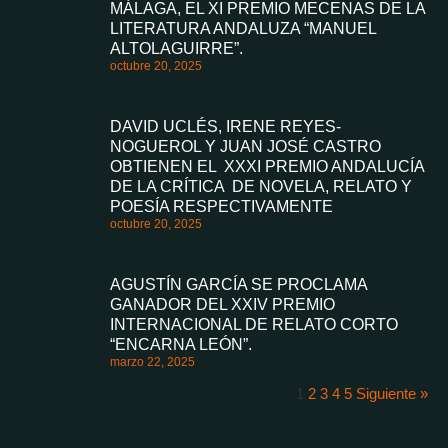
MÁLAGA, EL XI PREMIO MECENAS DE LA
LITERATURA ANDALUZA “MANUEL
ALTOLAGUIRRE”.
octubre 20, 2025
DAVID UCLÉS, IRENE REYES-
NOGUEROL Y JUAN JOSÉ CASTRO
OBTIENEN EL XXXI PREMIO ANDALUCÍA
DE LA CRÍTICA DE NOVELA, RELATO Y
POESÍA RESPECTIVAMENTE
octubre 20, 2025
AGUSTÍN GARCÍA SE PROCLAMA
GANADOR DEL XXIV PREMIO
INTERNACIONAL DE RELATO CORTO
“ENCARNA LEÓN”.
marzo 22, 2025
1
2
3
4
5
Siguiente »