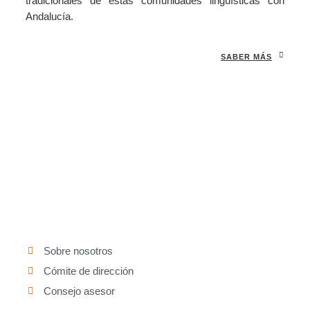
tradicionales de estas comunidades lingüísticas con
Andalucía.
SABER MÁS
Sobre nosotros
Cómite de dirección
Consejo asesor