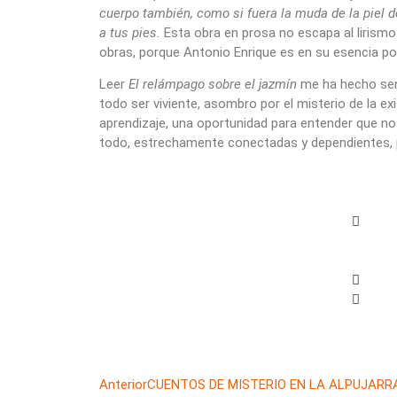
cuerpo también, como si fuera la muda de la piel d
a tus pies.
Esta obra en prosa no escapa al liris
obras, porque Antonio Enrique es en su esencia po
Leer
El relámpago sobre el jazmín
me ha hecho senti
todo ser viviente, asombro por el misterio de la ex
aprendizaje, una oportunidad para entender que no
todo, estrechamente conectadas y dependientes, p
Anterior
CUENTOS DE MISTERIO EN LA ALPUJARR