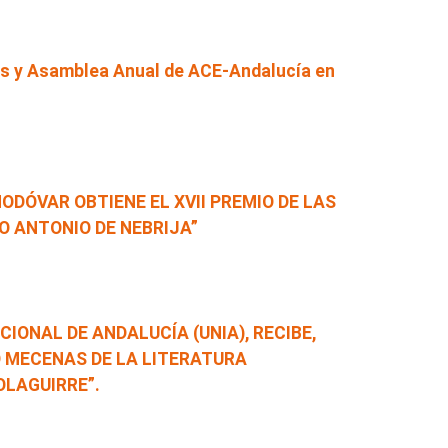
res y Asamblea Anual de ACE-Andalucía en
DÓVAR OBTIENE EL XVII PREMIO DE LAS
O ANTONIO DE NEBRIJA”
IONAL DE ANDALUCÍA (UNIA), RECIBE,
O MECENAS DE LA LITERATURA
LAGUIRRE”.