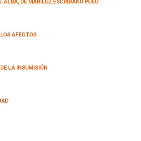
L ALBA, DE MARILUZ ESCRIBANO PUEO
 LOS AFECTOS
 DE LA INSUMISIÓN
DAD