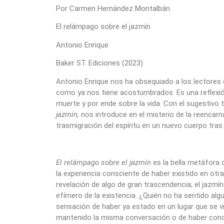
Por Carmen Hernández Montalbán.
El relámpago sobre el jazmín
Antonio Enrique
Baker ST. Ediciones (2023)
Antonio Enrique nos ha obsequiado a los lectores co
como ya nos tiene acostumbrados. Es una reflexió
muerte y por ende sobre la vida. Con el sugestivo 
jazmín,
nos introduce en el misterio de la reencar
trasmigración del espíritu en un nuevo cuerpo tras 
El relámpago sobre el jazmín
es la bella metáfora d
la experiencia consciente de haber existido en otra
revelación de algo de gran trascendencia; el jazmín
efímero de la existencia. ¿Quién no ha sentido algu
sensación de haber ya estado en un lugar que se vi
mantenido la misma conversación o de haber conoc