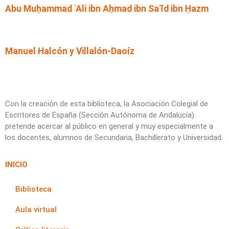
Abu Muḥammad ʿAli ibn Aḥmad ibn Saʿīd ibn Ḥazm
Manuel Halcón y Villalón-Daoíz
Con la creación de esta biblioteca, la Asociación Colegial de
Escritores de España (Sección Autónoma de Andalucía)
pretende acercar al público en general y muy especialmente a
los docentes, alumnos de Secundaria, Bachillerato y Universidad.
INICIO
Biblioteca
Aula virtual