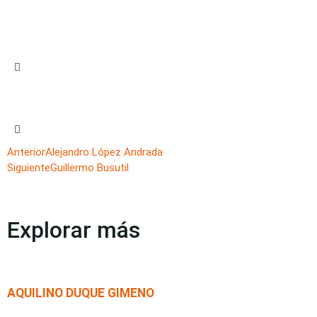
Anterior
Alejandro López Andrada
Siguiente
Guillermo Busutil
Explorar más
AQUILINO DUQUE GIMENO