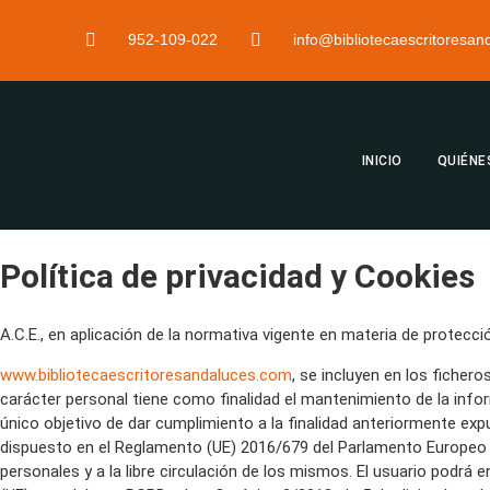
952-109-022
info@bibliotecaescritoresa
INICIO
QUIÉNE
Política de privacidad y Cookies
A.C.E., en aplicación de la normativa vigente en materia de protecc
www.bibliotecaescritoresandaluces.com
, se incluyen en los fiche
carácter personal tiene como finalidad el mantenimiento de la inf
único objetivo de dar cumplimiento a la finalidad anteriormente exp
dispuesto en el Reglamento (UE) 2016/679 del Parlamento Europeo y d
personales y a la libre circulación de los mismos. El usuario podrá