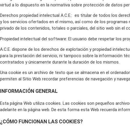
virtud a lo dispuesto en la normativa sobre protección de datos pe
Derechos propiedad intelectual A.C.E.: es titular de todos los dere
y los servicios ofertados en el mismo, así como de los programas 
privado de los contenidos, totales o parciales, del sitio web sin el 
Propiedad intelectual del software: El usuario debe respetar los pr
A.C.E. dispone de los derechos de explotación y propiedad intelectu
para la prestación del servicio, ni tampoco sobre la información té
contratados y únicamente durante la duración de los mismos.
Una cookie es un archivo de texto que se almacena en el ordenador 
permiten al Sitio Web recordar preferencias de navegación y navegar 
INFORMACIÓN GENERAL
Esta página Web utiliza cookies. Las cookies son pequeños archivos
adelante en la página web. De esta forma esta Web recuerda informaci
¿CÓMO FUNCIONAN LAS COOKIES?