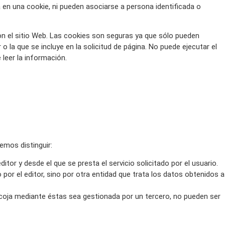
en una cookie, ni pueden asociarse a persona identificada o
on el sitio Web. Las cookies son seguras ya que sólo pueden
 la que se incluye en la solicitud de página. No puede ejecutar el
 leer la información.
emos distinguir:
tor y desde el que se presta el servicio solicitado por el usuario.
por el editor, sino por otra entidad que trata los datos obtenidos a
ecoja mediante éstas sea gestionada por un tercero, no pueden ser