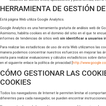
HERRAMIENTA DE GESTIÓN DE
Está página Web utiliza Google Analytics.
Google Analytics es una herramienta gratuita de análisis web de Go
Asimismo, habilita cookies en el dominio del sitio en el que te en
informes de tendencias de sitios web
sin identificar a usuarios i
Para realizar las estadísticas de uso de esta Web utilizamos las co
manera podemos concentrar nuestros esfuerzos en mejorar las área
visita para realizar evaluaciones y cálculos estadísticos sobre dat
en el siguiente enlace la política de privacidad [
http://www.google.co
CÓMO GESTIONAR LAS COOKIES
COOKIES
Todos los navegadores de Internet le permiten limitar el comportam
diferentes para cada navegador, se pueden encontrar instrucciones