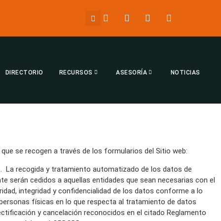
DIRECTORIO
RECURSOS
ASESORÍA
NOTICIAS
 que se recogen a través de los formularios del Sitio web:
os. La recogida y tratamiento automatizado de los datos de
nte serán cedidos a aquellas entidades que sean necesarias con el
idad, integridad y confidencialidad de los datos conforme a lo
 personas físicas en lo que respecta al tratamiento de datos
rectificación y cancelación reconocidos en el citado Reglamento