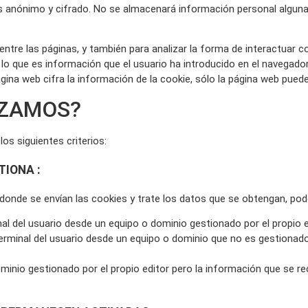
s anónimo y cifrado. No se almacenará información personal alguna 
re las páginas, y también para analizar la forma de interactuar c
o que es información que el usuario ha introducido en el navegador o
gina web cifra la información de la cookie, sólo la página web puede
IZAMOS?
os siguientes criterios:
TIONA :
donde se envían las cookies y trate los datos que se obtengan, pod
l del usuario desde un equipo o dominio gestionado por el propio edi
erminal del usuario desde un equipo o dominio que no es gestionado 
minio gestionado por el propio editor pero la información que se r