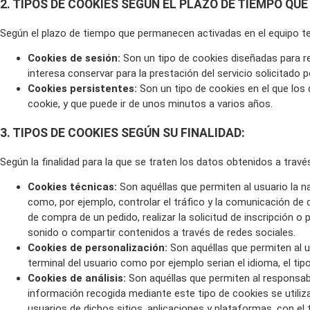
2. TIPOS DE COOKIES SEGÚN EL PLAZO DE TIEMPO Q
Según el plazo de tiempo que permanecen activadas en el equipo te
Cookies de sesión:
Son un tipo de cookies diseñadas para r
interesa conservar para la prestación del servicio solicitado p
Cookies persistentes:
Son un tipo de cookies en el que los 
cookie, y que puede ir de unos minutos a varios años.
3. TIPOS DE COOKIES SEGÚN SU FINALIDAD:
Según la finalidad para la que se traten los datos obtenidos a travé
Cookies técnicas:
Son aquéllas que permiten al usuario la na
como, por ejemplo, controlar el tráfico y la comunicación de d
de compra de un pedido, realizar la solicitud de inscripción o
sonido o compartir contenidos a través de redes sociales.
Cookies de personalización:
Son aquéllas que permiten al us
terminal del usuario como por ejemplo serian el idioma, el tip
Cookies de análisis:
Son aquéllas que permiten al responsabl
información recogida mediante este tipo de cookies se utiliza 
usuarios de dichos sitios, aplicaciones y plataformas, con el 