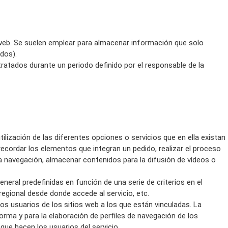
web. Se suelen emplear para almacenar información que solo
idos).
ratados durante un periodo definido por el responsable de la
ilización de las diferentes opciones o servicios que en ella existan
 recordar los elementos que integran un pedido, realizar el proceso
 la navegación, almacenar contenidos para la difusión de vídeos o
neral predefinidas en función de una serie de criterios en el
 regional desde donde accede al servicio, etc.
s usuarios de los sitios web a los que están vinculadas. La
forma y para la elaboración de perfiles de navegación de los
 que hacen los usuarios del servicio.