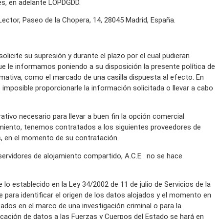
les, en adelante LOPDGDD.
 Lector, Paseo de la Chopera, 14, 28045 Madrid, España.
icite su supresión y durante el plazo por el cual pudieran
que le informamos poniendo a su disposición la presente política de
rmativa, como el marcado de una casilla dispuesta al efecto. En
imposible proporcionarle la información solicitada o llevar a cabo
ativo necesario para llevar a buen fin la opción comercial
amiento, tenemos contratados a los siguientes proveedores de
s, en el momento de su contratación.
 servidores de alojamiento compartido, A.C.E. no se hace
o establecido en la Ley 34/2002 de 11 de julio de Servicios de la
 para identificar el origen de los datos alojados y el momento en
zados en el marco de una investigación criminal o para la
unicación de datos a las Fuerzas y Cuerpos del Estado se hará en