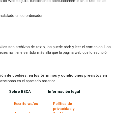
e sitio Web seguirá funcionando adecuadamente sin el uso de las
instalado en su ordenador:
es son archivos de texto, los puede abrir y leer el contenido. Los
ces no tiene sentido más allá que la página web que lo escribió.
ión de cookies, en los términos y condiciones previstos en
mencionan en el apartado anterior.
Sobre BECA
Información legal
Escritoras/es
Política de
privacidad y