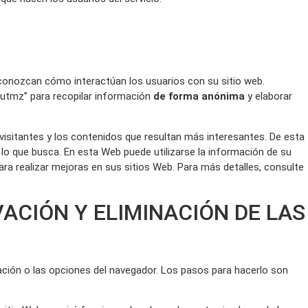
 conozcan cómo interactúan los usuarios con su sitio web.
_utmz” para recopilar información
de forma anónima
y elaborar
s visitantes y los contenidos que resultan más interesantes. De esta
o que busca. En esta Web puede utilizarse la información de su
para realizar mejoras en sus sitios Web. Para más detalles, consulte
ACIÓN Y ELIMINACIÓN DE LAS
ación o las opciones del navegador. Los pasos para hacerlo son