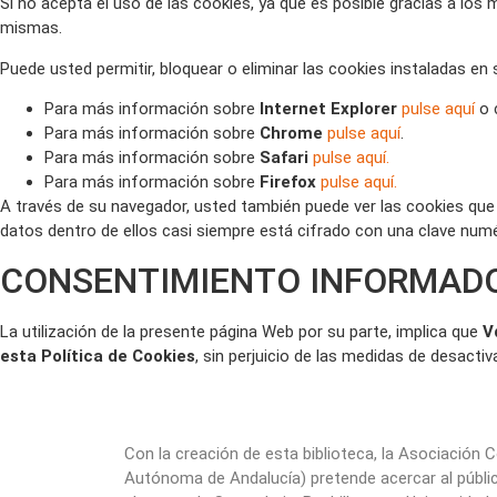
Si no acepta el uso de las cookies, ya que es posible gracias a lo
mismas.
Puede usted permitir, bloquear o eliminar las cookies instaladas en
Para más información sobre
Internet Explorer
pulse aquí
o c
Para más información sobre
Chrome
pulse aquí
.
Para más información sobre
Safari
pulse aquí.
Para más información sobre
Firefox
pulse aquí.
A través de su navegador, usted también puede ver las cookies que e
datos dentro de ellos casi siempre está cifrado con una clave numé
CONSENTIMIENTO INFORMAD
La utilización de la presente página Web por su parte, implica que
V
esta Política de Cookies
, sin perjuicio de las medidas de desacti
Con la creación de esta biblioteca, la Asociación 
Autónoma de Andalucía) pretende acercar al públi