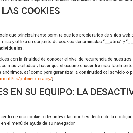
 LAS COOKIES
ogle que principalmente permite que los propietarios de sitios web
cuentras y utiliza un conjunto de cookies denominadas “__utma” y “_
ndividuales.
okies con la finalidad de conocer el nivel de recurrencia de nuestro
s más visitadas y hacer que el usuario encuentre más fácilmente l
os anónimos, así como para garantizar la continuidad del servicio o 
m/intl/es/policies/privacy/
]
 EN SU EQUIPO: LA DESACTIV
iento de una cookie o desactivar las cookies dentro de la configur
 en el menú de ayuda de su navegador.