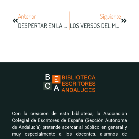
Anterior
Siguiente
DESPERTAR EN LA AURORA: LA LUZ QUE HABITA LA HERIDA
LOS VERSOS DEL MANANTIAL
Con la creación de esta biblioteca, la Asociación
Colegial de Escritores de España (Sección Autónoma
de Andalucía) pretende acercar al público en general y
muy especialmente a los docentes, alumnos de