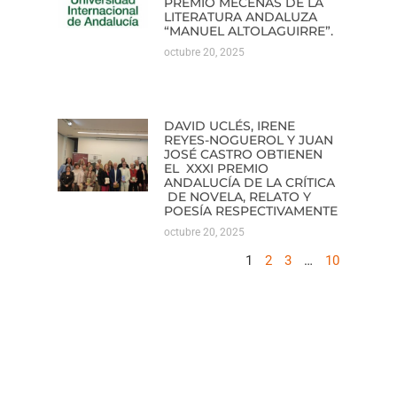
PREMIO MECENAS DE LA
LITERATURA ANDALUZA
“MANUEL ALTOLAGUIRRE”.
octubre 20, 2025
DAVID UCLÉS, IRENE
REYES-NOGUEROL Y JUAN
JOSÉ CASTRO OBTIENEN
EL XXXI PREMIO
ANDALUCÍA DE LA CRÍTICA
DE NOVELA, RELATO Y
POESÍA RESPECTIVAMENTE
octubre 20, 2025
1
2
3
…
10