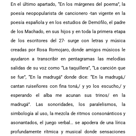
En el último apartado, “En los márgenes del poema”, la
poesía neopopularista de cancionero -tan vigente en la
poesía española y en los estudios de Demófilo, el padre
de los Machado, en sus hijos y en toda la primera etapa
de los escritores del 27- surge con letras y música
creadas por Rosa Romojaro, donde amigos músicos le
ayudaron a transcribir en pentagramas las melodías
salidas de su voz como “La taquillera”, “La canción que
se fue”, “En la madrugá” donde dice: “En la madrugá,/
cantan ruiseñores con fina toná,/ y yo los escucho,/ y
esperando el alba me acunan sus trinos/ en la
madrugá”. Las sonoridades, los paralelismos, la
simbología al uso, la mezcla de ritmos consonánticos y
asonantados, el juego verbal… se apodera de una lírica
profundamente rítmica y musical donde sensaciones