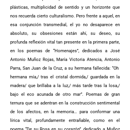
plásticas, multiplicidad de sentido y un horizonte que
nos recuerda cierto culturalismo. Pero frente a aquel, en
esa conjunción transmedial, el yo no desaparece en
absoluto, su obsesiones están ahí, su deseo, su
profunda reflexión vital tan presente en la primera parte,
en los poemas de “Homenajes”, dedicados a José
Antonio Muñoz Rojas, María Victoria Atencia, Antonio
Parra, San Juan de la Cruz, a su hermana fallecida: “Oh
hermana mía,/ tras el cristal dormida,/ guardada en la
madera/ que brillaba a la luz,/ más tarde tras la losa,/
bajo el eco acunada de otro mar”. Poemas de gran
ternura que se adentran en la construcción sentimental
de los afectos, en la memoria… para conformar una
lírica vital, profundamente entrañable, como en el
poema “De su Rosa en su corazón”, dedicado a Muñoz