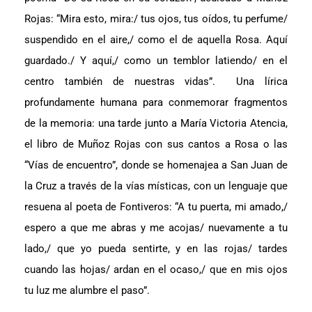
Rojas: “Mira esto, mira:/ tus ojos, tus oídos, tu perfume/
suspendido en el aire,/ como el de aquella Rosa. Aquí
guardado./ Y aquí,/ como un temblor latiendo/ en el
centro también de nuestras vidas”. Una lírica
profundamente humana para conmemorar fragmentos
de la memoria: una tarde junto a María Victoria Atencia,
el libro de Muñoz Rojas con sus cantos a Rosa o las
“Vías de encuentro”, donde se homenajea a San Juan de
la Cruz a través de la vías místicas, con un lenguaje que
resuena al poeta de Fontiveros: “A tu puerta, mi amado,/
espero a que me abras y me acojas/ nuevamente a tu
lado,/ que yo pueda sentirte, y en las rojas/ tardes
cuando las hojas/ ardan en el ocaso,/ que en mis ojos
tu luz me alumbre el paso”.