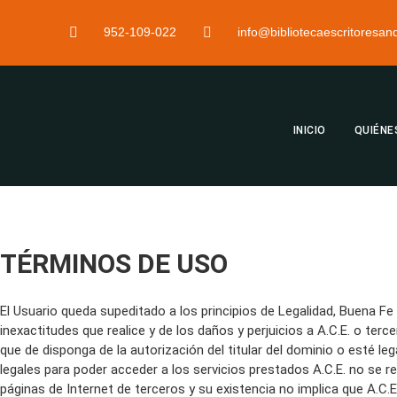
952-109-022
info@bibliotecaescritoresa
INICIO
QUIÉNE
TÉRMINOS DE USO
El Usuario queda supeditado a los principios de Legalidad, Buena Fe
inexactitudes que realice y de los daños y perjuicios a A.C.E. o terc
que de disponga de la autorización del titular del dominio o esté 
legales para poder acceder a los servicios prestados A.C.E. no se 
páginas de Internet de terceros y su existencia no implica que A.C.