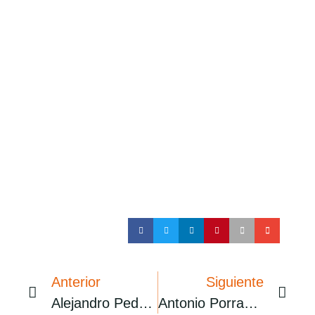
Anterior
Siguiente
Alejandro Pedregosa
Antonio Porras Cabrera