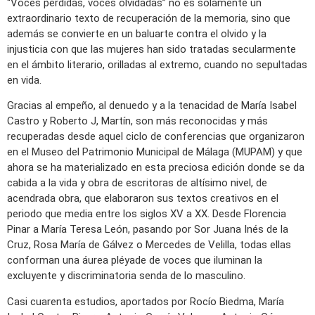
“Voces perdidas, voces olvidadas” no es solamente un
extraordinario texto de recuperación de la memoria, sino que
además se convierte en un baluarte contra el olvido y la
injusticia con que las mujeres han sido tratadas secularmente
en el ámbito literario, orilladas al extremo, cuando no sepultadas
en vida.
Gracias al empeño, al denuedo y a la tenacidad de María Isabel
Castro y Roberto J, Martín, son más reconocidas y más
recuperadas desde aquel ciclo de conferencias que organizaron
en el Museo del Patrimonio Municipal de Málaga (MUPAM) y que
ahora se ha materializado en esta preciosa edición donde se da
cabida a la vida y obra de escritoras de altísimo nivel, de
acendrada obra, que elaboraron sus textos creativos en el
periodo que media entre los siglos XV a XX. Desde Florencia
Pinar a María Teresa León, pasando por Sor Juana Inés de la
Cruz, Rosa María de Gálvez o Mercedes de Velilla, todas ellas
conforman una áurea pléyade de voces que iluminan la
excluyente y discriminatoria senda de lo masculino.
Casi cuarenta estudios, aportados por Rocío Biedma, María