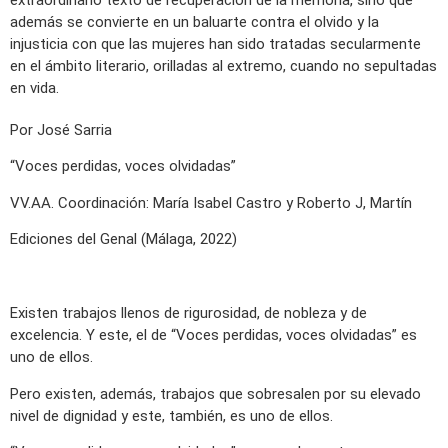
extraordinario texto de recuperación de la memoria, sino que
además se convierte en un baluarte contra el olvido y la
injusticia con que las mujeres han sido tratadas secularmente
en el ámbito literario, orilladas al extremo, cuando no sepultadas
en vida.
Por José Sarria
“Voces perdidas, voces olvidadas”
VV.AA. Coordinación: María Isabel Castro y Roberto J, Martín
Ediciones del Genal (Málaga, 2022)
Existen trabajos llenos de rigurosidad, de nobleza y de
excelencia. Y este, el de “Voces perdidas, voces olvidadas” es
uno de ellos.
Pero existen, además, trabajos que sobresalen por su elevado
nivel de dignidad y este, también, es uno de ellos.