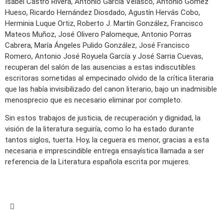
Isabel Castro Rivera, Antonio García Velasco, Antonio Gómez
Hueso, Ricardo Hernández Diosdado, Agustín Hervás Cobo,
Herminia Luque Ortiz, Roberto J. Martín González, Francisco
Mateos Muñoz, José Olivero Palomeque, Antonio Porras
Cabrera, María Ángeles Pulido González, José Francisco
Romero, Antonio José Royuela García y José Sarria Cuevas,
recuperan del salón de las ausencias a estas indiscutibles
escritoras sometidas al empecinado olvido de la crítica literaria
que las había invisibilizado del canon literario, bajo un inadmisible
menosprecio que es necesario eliminar por completo.
Sin estos trabajos de justicia, de recuperación y dignidad, la
visión de la literatura seguiría, como lo ha estado durante
tantos siglos, tuerta. Hoy, la ceguera es menor, gracias a esta
necesaria e imprescindible entrega ensayística llamada a ser
referencia de la Literatura española escrita por mujeres.