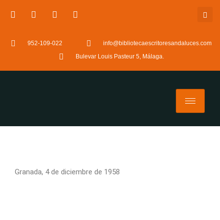
952-109-022
info@bibliotecaescritoresandaluces.com
Bulevar Louis Pasteur 5, Málaga.
Granada, 4 de diciembre de 1958