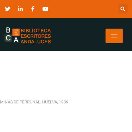
MINAS DE PERRUNAL, HUELVA, 1939