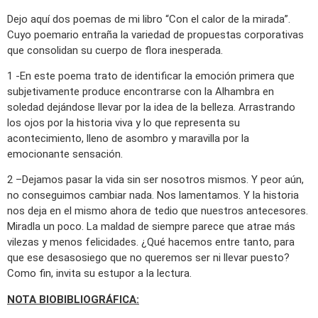
Dejo aquí dos poemas de mi libro “Con el calor de la mirada”.
Cuyo poemario entraña la variedad de propuestas corporativas
que consolidan su cuerpo de flora inesperada.
1 -En este poema trato de identificar la emoción primera que
subjetivamente produce encontrarse con la Alhambra en
soledad dejándose llevar por la idea de la belleza. Arrastrando
los ojos por la historia viva y lo que representa su
acontecimiento, lleno de asombro y maravilla por la
emocionante sensación.
2 –Dejamos pasar la vida sin ser nosotros mismos. Y peor aún,
no conseguimos cambiar nada. Nos lamentamos. Y la historia
nos deja en el mismo ahora de tedio que nuestros antecesores.
Miradla un poco. La maldad de siempre parece que atrae más
vilezas y menos felicidades. ¿Qué hacemos entre tanto, para
que ese desasosiego que no queremos ser ni llevar puesto?
Como fin, invita su estupor a la lectura.
NOTA BIOBIBLIOGRÁFICA: