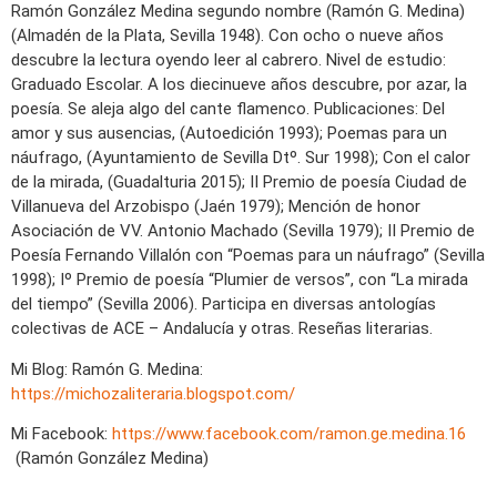
Ramón González Medina segundo nombre (Ramón G. Medina)
(Almadén de la Plata, Sevilla 1948). Con ocho o nueve años
descubre la lectura oyendo leer al cabrero. Nivel de estudio:
Graduado Escolar. A los diecinueve años descubre, por azar, la
poesía. Se aleja algo del cante flamenco. Publicaciones: Del
amor y sus ausencias, (Autoedición 1993); Poemas para un
náufrago, (Ayuntamiento de Sevilla Dtº. Sur 1998); Con el calor
de la mirada, (Guadalturia 2015); II Premio de poesía Ciudad de
Villanueva del Arzobispo (Jaén 1979); Mención de honor
Asociación de VV. Antonio Machado (Sevilla 1979); II Premio de
Poesía Fernando Villalón con “Poemas para un náufrago” (Sevilla
1998); Iº Premio de poesía “Plumier de versos”, con “La mirada
del tiempo” (Sevilla 2006). Participa en diversas antologías
colectivas de ACE – Andalucía y otras. Reseñas literarias.
Mi Blog: Ramón G. Medina:
https://michozaliteraria.blogspot.com/
Mi Facebook:
https://www.facebook.com/ramon.ge.medina.16
(Ramón González Medina)