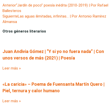
Anterior
“Jardín de poco” poesía inédita (2010-2019) | Por Rafael
Ballesteros
Siguiente
Las aguas ilimitadas, infinitas… | Por Antonio Ramírez
Almansa
Otros géneros literarios
Juan Andivia Gómez | “Y si yo no fuera nada” | Con
unos versos de más (2021) | Poesía
Leer más »
«La caricia» – Poema de Fuensanta Martín Quero |
Piel, ternura y calor humano
Leer más »