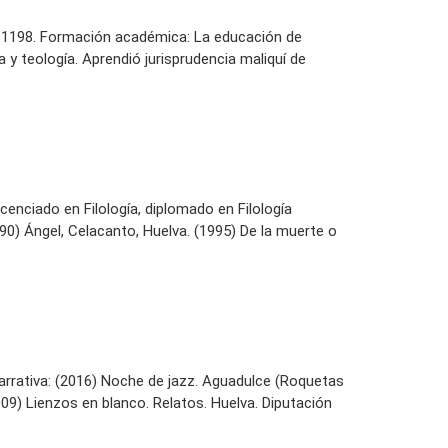
de 1198. Formación académica: La educación de
y teología. Aprendió jurisprudencia maliquí de
icenciado en Filología, diplomado en Filología
990) Ángel, Celacanto, Huelva. (1995) De la muerte o
Narrativa: (2016) Noche de jazz. Aguadulce (Roquetas
2009) Lienzos en blanco. Relatos. Huelva. Diputación