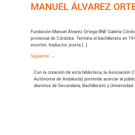
MANUEL ÁLVAREZ ORT
Fundación Manuel Álvarez Ortega BNE Galería Córdob
provincial de Córdoba. Termina el bachillerato en 19
escritor, traductor, poeta […]
Siguiente
→
Con la creación de esta biblioteca, la Asociación 
Autónoma de Andalucía) pretende acercar al públi
alumnos de Secundaria, Bachillerato y Universidad.