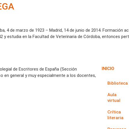
EGA
a, 4 de marzo de 1923 – Madrid, 14 de junio de 2014. Formación ac
42 y estudia en la Facultad de Veterinaria de Córdoba, entonces perte
INICIO
Colegial de Escritores de España (Sección
co en general y muy especialmente a los docentes,
Biblioteca
Aula
virtual
Crítica
literaria