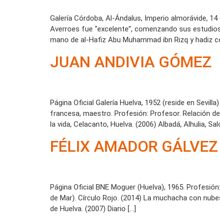
Galería Córdoba, Al-Ándalus, Imperio almorávide, 1
Averroes fue “excelente”, comenzando sus estudios e
mano de al-Hafiz Abu Muhammad ibn Rizq y hadiz co
JUAN ANDIVIA GÓMEZ
Página Oficial Galería Huelva, 1952 (reside en Sevilla
francesa, maestro. Profesión: Profesor. Relación de 
la vida, Celacanto, Huelva. (2006) Albadá, Alhulia, Sal
FÉLIX AMADOR GÁLVEZ
Página Oficial BNE Moguer (Huelva), 1965. Profesión:
de Mar). Círculo Rojo. (2014) La muchacha con nubes e
de Huelva. (2007) Diario […]