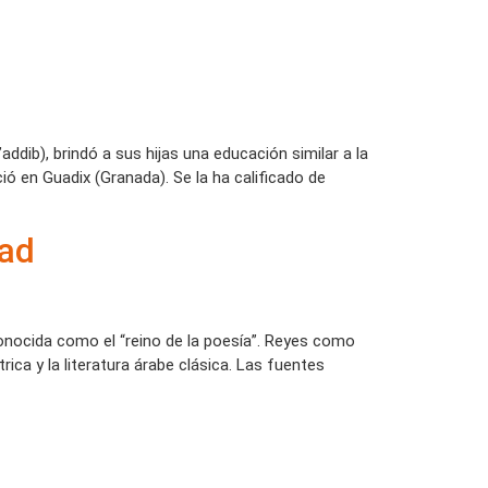
dib), brindó a sus hijas una educación similar a la
ó en Guadix (Granada). Se la ha calificado de
bad
onocida como el “reino de la poesía”. Reyes como
ica y la literatura árabe clásica. Las fuentes