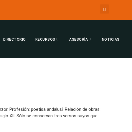
DIRECTORIO
RECURSOS
ASESORÍA
NOTICIAS
nzor. Profesión: poetisa andalusí. Relación de obras:
l siglo XII. Sólo se conservan tres versos suyos que