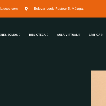
ndaluces.com
Bulevar Louis Pasteur 5, Málaga.
ÉNES SOMOS
BIBLIOTECA
AULA VIRTUAL
CRÍTICA