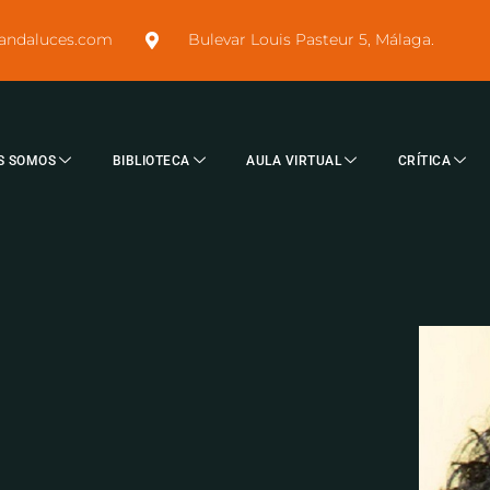
sandaluces.com
Bulevar Louis Pasteur 5, Málaga.
S SOMOS
BIBLIOTECA
AULA VIRTUAL
CRÍTICA