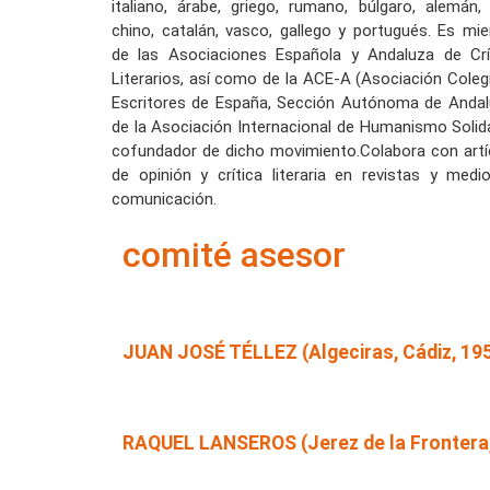
italiano, árabe, griego, rumano, búlgaro, alemán, 
chino, catalán, vasco, gallego y portugués. Es mi
de las Asociaciones Española y Andaluza de Crí
Literarios, así como de la ACE-A (Asociación Coleg
Escritores de España, Sección Autónoma de Andalu
de la Asociación Internacional de Humanismo Solida
cofundador de dicho movimiento.Colabora con artí
de opinión y crítica literaria en revistas y medi
comunicación.
comité asesor
JUAN JOSÉ TÉLLEZ (Algeciras, Cádiz, 19
RAQUEL LANSEROS (Jerez de la Frontera,