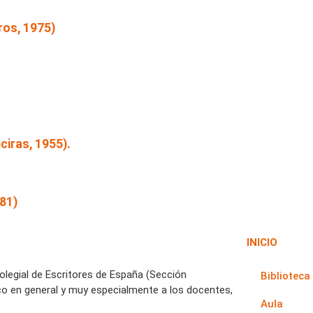
os, 1975)
ras, 1955).
81)
INICIO
Colegial de Escritores de España (Sección
Biblioteca
co en general y muy especialmente a los docentes,
Aula