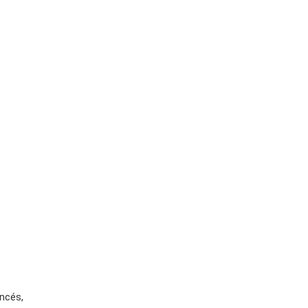
ncés,