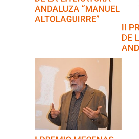
ANDALUZA “MANUEL
ALTOLAGUIRRE”
II 
DE 
AND