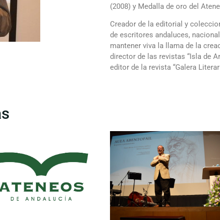
(2008) y Medalla de oro del Aten
Creador de la editorial y colecci
de escritores andaluces, naciona
mantener viva la llama de la cre
director de las revistas “Isla de A
editor de la revista “Galera Literar
as