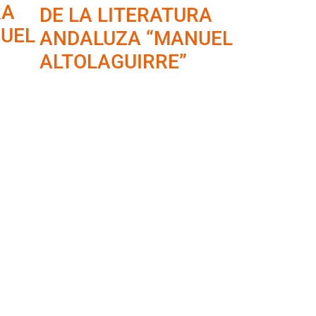
RA
DE LA LITERATURA
UEL
ANDALUZA “MANUEL
ALTOLAGUIRRE”