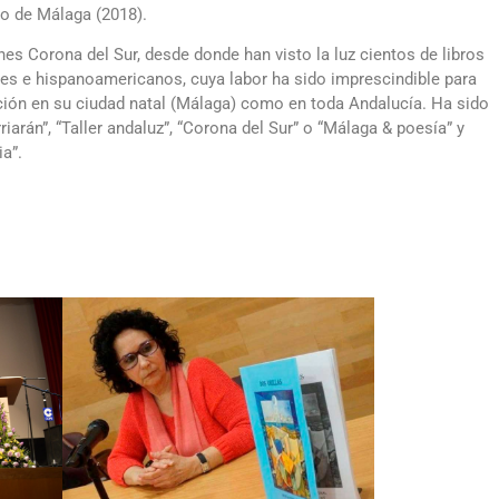
eo de Málaga (2018).
ones Corona del Sur, desde donde han visto la luz cientos de libros
les e hispanoamericanos, cuya labor ha sido imprescindible para
ación en su ciudad natal (Málaga) como en toda Andalucía. Ha sido
rriarán”, “Taller andaluz”, “Corona del Sur” o “Málaga & poesía” y
ia”.