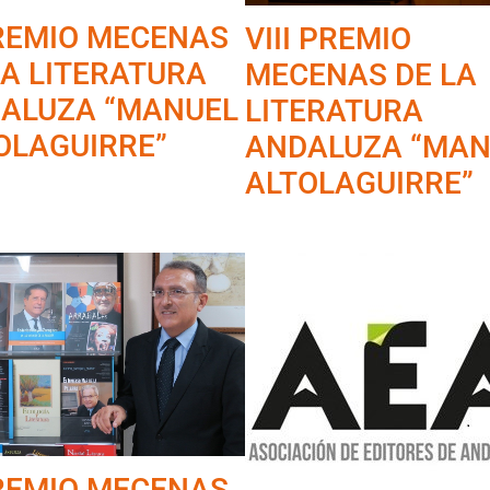
REMIO MECENAS
VIII PREMIO
LA LITERATURA
MECENAS DE LA
ALUZA “MANUEL
LITERATURA
OLAGUIRRE”
ANDALUZA “MAN
ALTOLAGUIRRE”
REMIO MECENAS