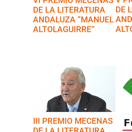
VI PREMIO MECENAS
DE 
DE LA LITERATURA
AND
ANDALUZA “MANUEL
ALT
ALTOLAGUIRRE”
III PREMIO MECENAS
DE LA LITERATURA