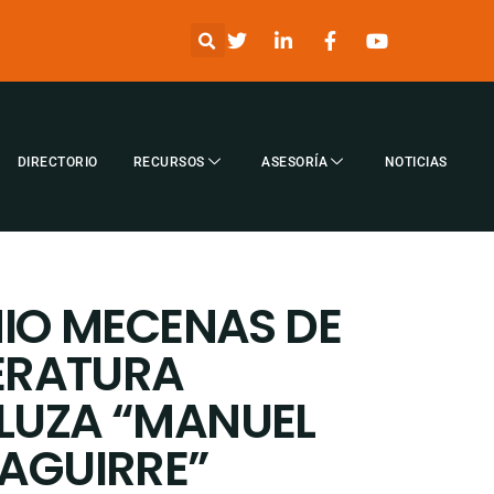
DIRECTORIO
RECURSOS
ASESORÍA
NOTICIAS
MIO MECENAS DE
TERATURA
LUZA “MANUEL
AGUIRRE”