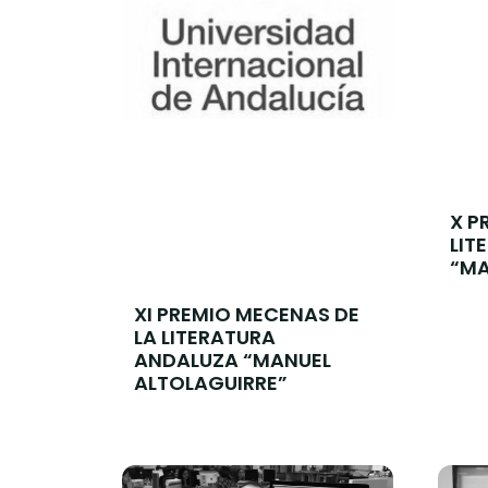
X P
LIT
“MA
XI PREMIO MECENAS DE
LA LITERATURA
ANDALUZA “MANUEL
ALTOLAGUIRRE”