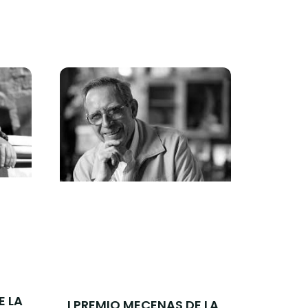
E LA
I PREMIO MECENAS DE LA