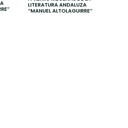
ZA
LITERATURA ANDALUZA
RRE”
“MANUEL ALTOLAGUIRRE”