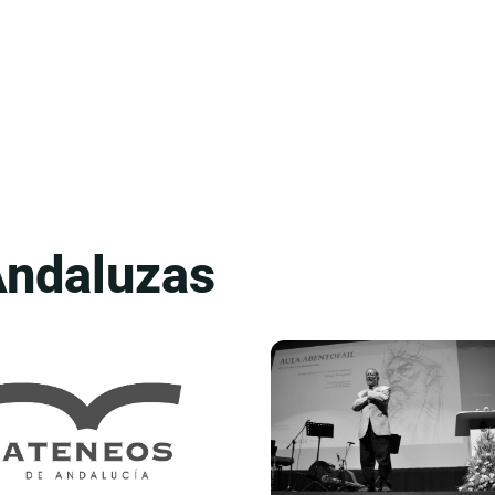
Andaluzas