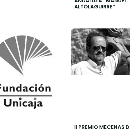
ANDALUZA “MANUEL
ALTOLAGUIRRE”
II PREMIO MECENAS D