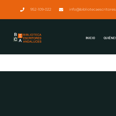
952-109-022
info@bibliotecaescritore
INICIO
QUIÉNE