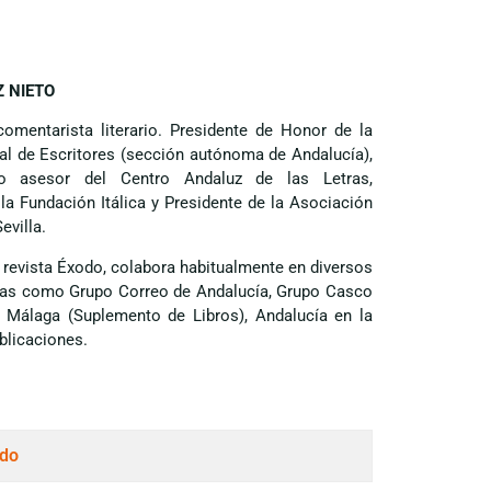
Z NIETO
 comentarista literario. Presidente de Honor de la
al de Escritores (sección autónoma de Andalucía),
 asesor del Centro Andaluz de las Letras,
la Fundación Itálica y Presidente de la Asociación
evilla.
 revista Éxodo, colabora habitualmente en diversos
stas como Grupo Correo de Andalucía, Grupo Casco
e Málaga (Suplemento de Libros), Andalucía en la
ublicaciones.
ndo