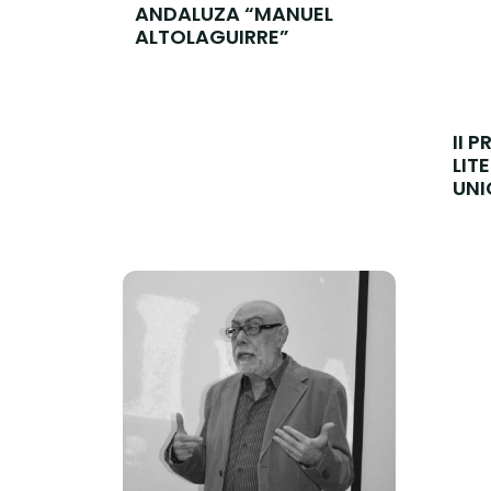
ANDALUZA “MANUEL
ALTOLAGUIRRE”
II 
LIT
UNI