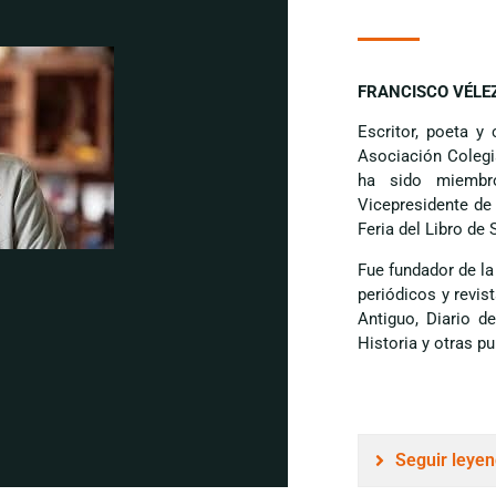
FRANCISCO VÉLE
Escritor, poeta y
Asociación Colegi
ha sido miembro
Vicepresidente de 
Feria del Libro de S
Fue fundador de la
periódicos y revi
Antiguo, Diario d
Historia y otras p
Seguir leye