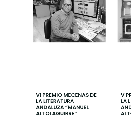
V P
VI PREMIO MECENAS DE
LA 
LA LITERATURA
AND
ANDALUZA “MANUEL
ALT
ALTOLAGUIRRE”