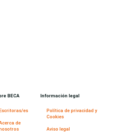
bre BECA
Información legal
Escritoras/es
Política de privacidad y
Cookies
Acerca de
nosotros
Aviso legal