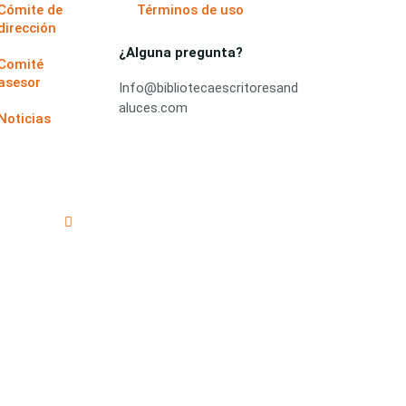
Cómite de
Términos de uso
dirección
¿Alguna pregunta?
Comité
asesor
Info@bibliotecaescritoresand
aluces.com
Noticias