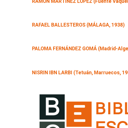
RAMÓN MARTÍNEZ LÓPEZ (Fuente Vaquer
RAFAEL BALLESTEROS (MÁLAGA, 1938)
PALOMA FERNÁNDEZ GOMÁ (Madrid-Algeci
NISRIN IBN LARBI (Tetuán, Marruecos, 19