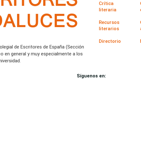
Crítica
literaria
Recursos
literarios
Directorio
Colegial de Escritores de España (Sección
co en general y muy especialmente a los
iversidad.
Síguenos en: