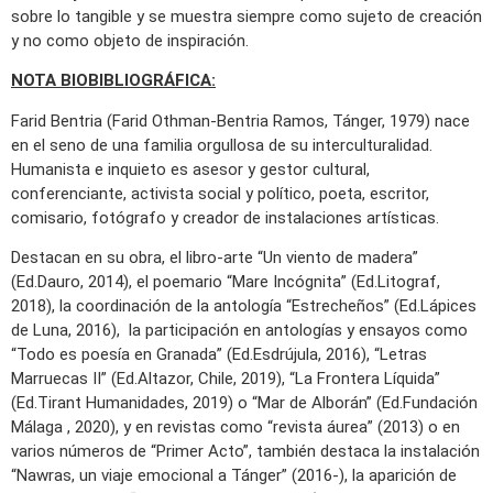
sobre lo tangible y se muestra siempre como sujeto de creación
y no como objeto de inspiración.
NOTA BIOBIBLIOGRÁFICA:
Farid Bentria (Farid Othman-Bentria Ramos, Tánger, 1979) nace
en el seno de una familia orgullosa de su interculturalidad.
Humanista e inquieto es asesor y gestor cultural,
conferenciante, activista social y político, poeta, escritor,
comisario, fotógrafo y creador de instalaciones artísticas.
Destacan en su obra, el libro-arte “Un viento de madera”
(Ed.Dauro, 2014), el poemario “Mare Incógnita” (Ed.Litograf,
2018), la coordinación de la antología “Estrecheños” (Ed.Lápices
de Luna, 2016), la participación en antologías y ensayos como
“Todo es poesía en Granada” (Ed.Esdrújula, 2016), “Letras
Marruecas II” (Ed.Altazor, Chile, 2019), “La Frontera Líquida”
(Ed.Tirant Humanidades, 2019) o “Mar de Alborán” (Ed.Fundación
Málaga , 2020), y en revistas como “revista áurea” (2013) o en
varios números de “Primer Acto”, también destaca la instalación
“Nawras, un viaje emocional a Tánger” (2016-), la aparición de