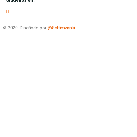
Síguenos en:
© 2020. Diseñado por
@Saltimvanki