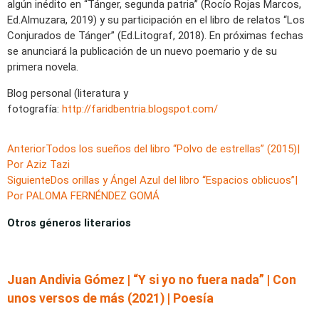
algún inédito en “Tánger, segunda patria” (Rocío Rojas Marcos,
Ed.Almuzara, 2019) y su participación en el libro de relatos “Los
Conjurados de Tánger” (Ed.Litograf, 2018). En próximas fechas
se anunciará la publicación de un nuevo poemario y de su
primera novela.
Blog personal (literatura y
fotografía:
http://faridbentria.blogspot.com/
Anterior
Todos los sueños del libro “Polvo de estrellas” (2015)|
Por Aziz Tazi
Siguiente
Dos orillas y Ángel Azul del libro “Espacios oblicuos”|
Por PALOMA FERNÉNDEZ GOMÁ
Otros géneros literarios
Juan Andivia Gómez | “Y si yo no fuera nada” | Con
unos versos de más (2021) | Poesía