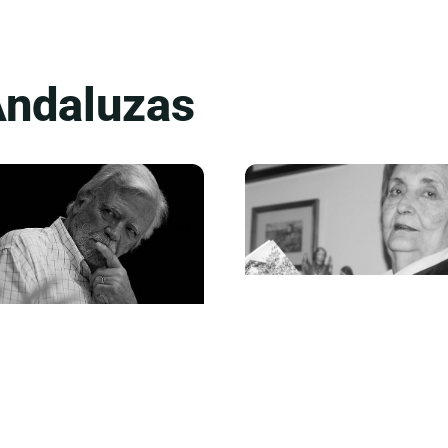
Andaluzas