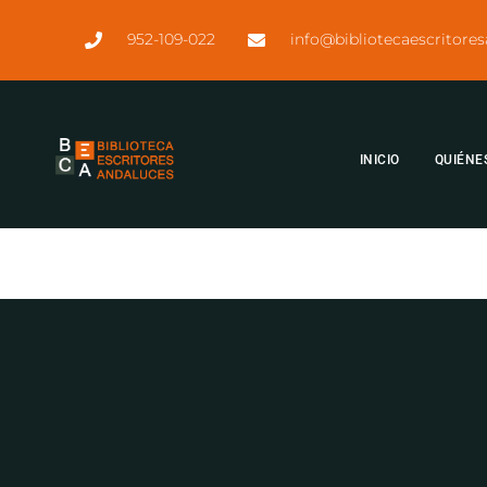
952-109-022
info@bibliotecaescritore
INICIO
QUIÉNE