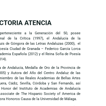
ICTORIA ATENCIA
perteneciente a la Generación del 50, posee
nal de la Crítica (1997), el Andalucía de la
 Luis de Góngora de las Letras Andaluzas (2000), el
Poesía Ciudad de Granada – Federico García Lorca
cademia Española (2012) y el Reina Sofía de Poesía
014).
a de Andalucía, Medalla de Oro de la Provincia de
05) y Autora del Año del Centro Andaluz de las
 miembro de las Reales Academias de Bellas Artes
era, Cádiz, Sevilla, Córdoba y San Fernando, así
Honor del Instituto de Academias de Andalucía
ssociate de The Hispanic Society of America de
ora Honoros Causa de la Universidad de Málaga.