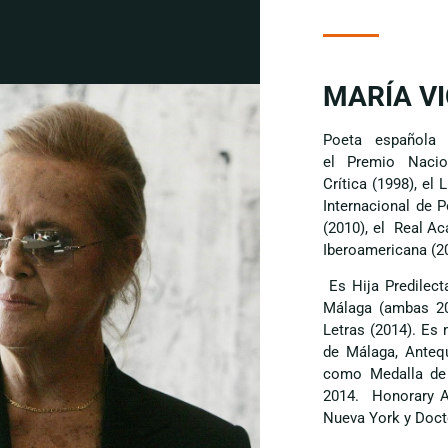
MARÍA V
Poeta española 
el Premio Nacio
Crítica (1998), el
Internacional de 
(2010), el Real A
Iberoamericana (2
Es Hija Predilect
Málaga (ambas 20
Letras (2014). Es
de Málaga, Antequ
como Medalla de 
2014. Honorary A
Nueva York y Doct