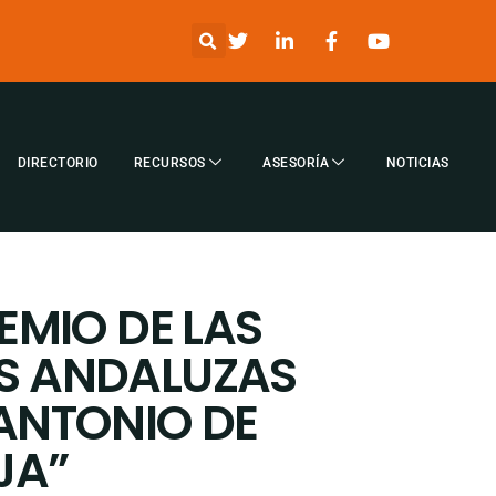
DIRECTORIO
RECURSOS
ASESORÍA
NOTICIAS
REMIO DE LAS
S ANDALUZAS
 ANTONIO DE
JA”