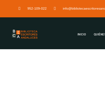
952-109-022
info@bibliotecaescritoresa
INICIO
QUIÉNE