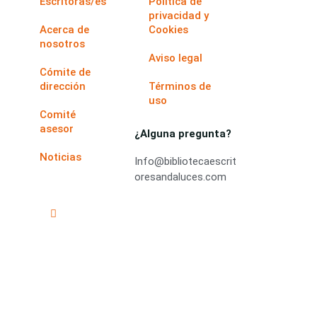
Escritoras/es
Política de
privacidad y
Acerca de
Cookies
nosotros
Aviso legal
Cómite de
dirección
Términos de
uso
Comité
asesor
¿Alguna pregunta?
Noticias
Info@bibliotecaescrit
oresandaluces.com