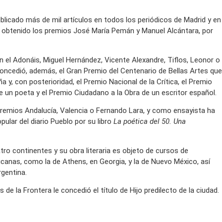
ublicado más de mil artículos en todos los periódicos de Madrid y en
o obtenido los premios José María Pemán y Manuel Alcántara, por
el Adonáis, Miguel Hernández, Vicente Alexandre, Tiflos, Leonor o
 concedió, además, el Gran Premio del Centenario de Bellas Artes que
 y, con posterioridad, el Premio Nacional de la Crítica, el Premio
de un poeta y el Premio Ciudadano a la Obra de un escritor español.
remios Andalucía, Valencia o Fernando Lara, y como ensayista ha
pular del diario Pueblo por su libro
La poética del 50. Una
ro continentes y su obra literaria es objeto de cursos de
canas, como la de Athens, en Georgia, y la de Nuevo México, así
rgentina.
de la Frontera le concedió el título de Hijo predilecto de la ciudad.