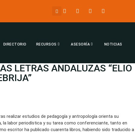
DIRECTORIO
RECURSOS
ASESORÍA
NOTICIAS
LAS LETRAS ANDALUZAS “ELIO
EBRIJA”
ras realizar estudios de pedagogía y antropología orienta su
ia, la labor periodística y su tarea como conferenciante, tanto en
o escritor ha publicado cuarenta libros, habiendo sido traducido a