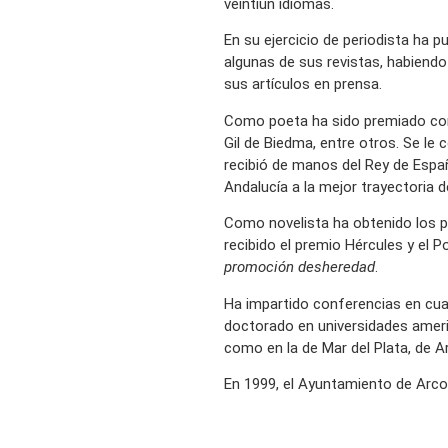
veintiún idiomas.
En su ejercicio de periodista ha p
algunas de sus revistas, habiend
sus artículos en prensa.
Como poeta ha sido premiado con 
Gil de Biedma, entre otros. Se le
recibió de manos del Rey de España
Andalucía a la mejor trayectoria 
Como novelista ha obtenido los p
recibido el premio Hércules y el Po
promoción desheredad
.
Ha impartido conferencias en cuat
doctorado en universidades ameri
como en la de Mar del Plata, de A
En 1999, el Ayuntamiento de Arcos 