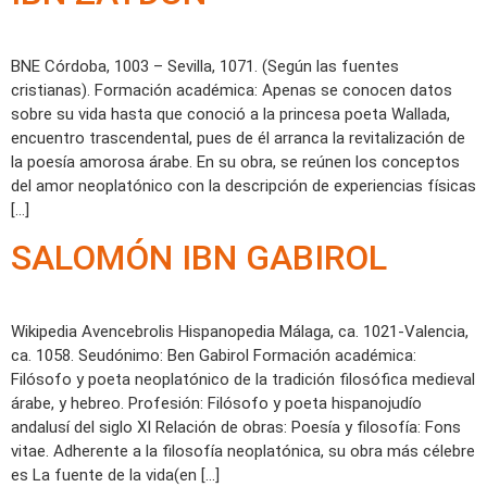
BNE Córdoba, 1003 – Sevilla, 1071. (Según las fuentes
cristianas). Formación académica: Apenas se conocen datos
sobre su vida hasta que conoció a la princesa poeta Wallada,
encuentro trascendental, pues de él arranca la revitalización de
la poesía amorosa árabe. En su obra, se reúnen los conceptos
del amor neoplatónico con la descripción de experiencias físicas
[…]
SALOMÓN IBN GABIROL
Wikipedia Avencebrolis Hispanopedia Málaga, ca. 1021-Valencia,
ca. 1058. Seudónimo: Ben Gabirol Formación académica:
Filósofo y poeta neoplatónico de la tradición filosófica medieval
árabe, y hebreo. Profesión: Filósofo y poeta hispanojudío
andalusí del siglo XI Relación de obras: Poesía y filosofía: Fons
vitae. Adherente a la filosofía neoplatónica, su obra más célebre
es La fuente de la vida(en […]