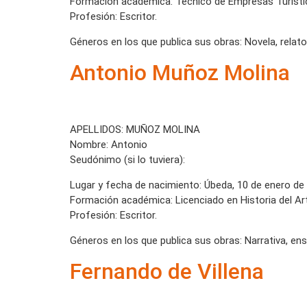
Formación académica: Técnico de Empresas Turísti
Profesión: Escritor.
Géneros en los que publica sus obras: Novela, relatos
Antonio Muñoz Molina
APELLIDOS: MUÑOZ MOLINA
Nombre: Antonio
Seudónimo (si lo tuviera):
Lugar y fecha de nacimiento: Úbeda, 10 de enero de
Formación académica: Licenciado en Historia del Ar
Profesión: Escritor.
Géneros en los que publica sus obras: Narrativa, en
Fernando de Villena