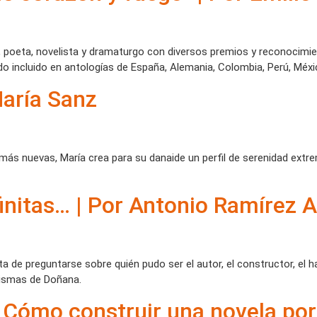
, poeta, novelista y dramaturgo con diversos premios y reconocimient
ido incluido en antologías de España, Alemania, Colombia, Perú, Méxi
María Sanz
s nuevas, María crea para su danaide un perfil de serenidad extrema
nfinitas… | Por Antonio Ramírez
a de preguntarse sobre quién pudo ser el autor, el constructor, el h
rismas de Doñana.
ómo construir una novela por 