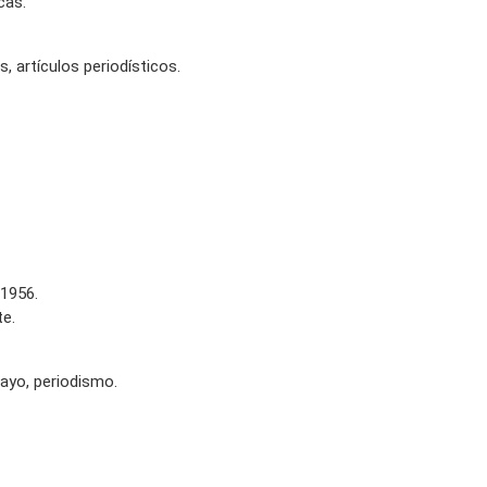
cas.
, artículos periodísticos.
 1956.
te.
sayo, periodismo.