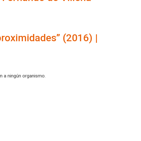
proximidades” (2016) |
ón a ningún organismo.