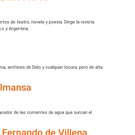
os de teatro, novela y poesía. Dirige la revista
co y Argentina.
, antítesis de Dido y cualquier locura, pero de alta
 Almansa
acedor de las corrientes de agua que surcan el
Fernando de Villena