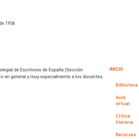
 de 1956
INICIO
Colegial de Escritores de España (Sección
co en general y muy especialmente a los docentes,
Biblioteca
Aula
virtual
Crítica
literaria
Recursos