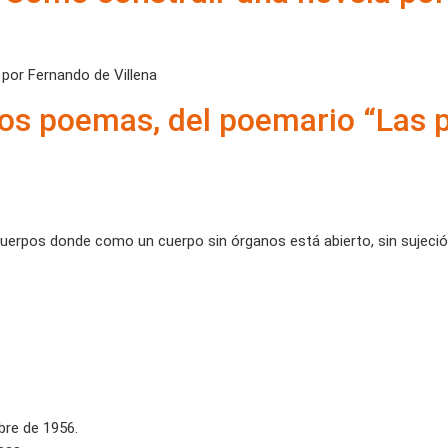
or Fernando de Villena
tros poemas, del poemario “Las 
uerpos donde como un cuerpo sin órganos está abierto, sin sujeci
bre de 1956.