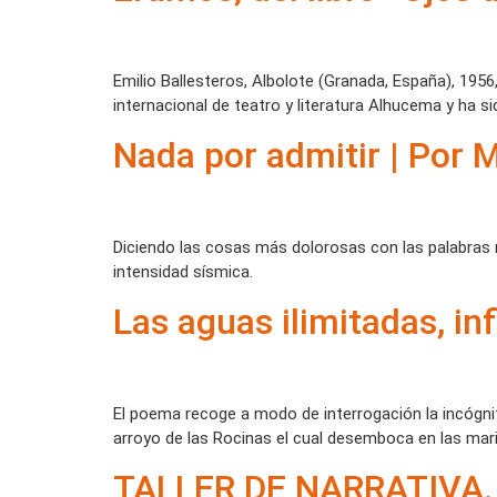
Emilio Ballesteros, Albolote (Granada, España), 1956
internacional de teatro y literatura Alhucema y ha s
Nada por admitir | Por 
Diciendo las cosas más dolorosas con las palabras má
intensidad sísmica.
Las aguas ilimitadas, i
El poema recoge a modo de interrogación la incógnit
arroyo de las Rocinas el cual desemboca en las ma
TALLER DE NARRATIVA. C