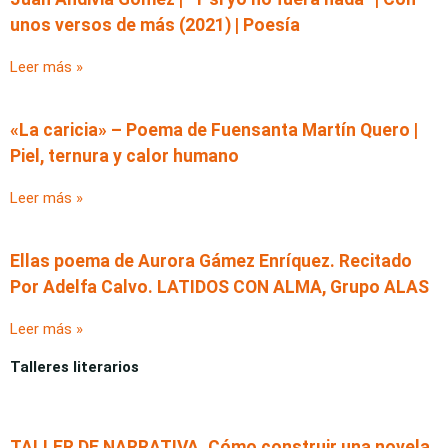
unos versos de más (2021) | Poesía
Leer más »
«La caricia» – Poema de Fuensanta Martín Quero |
Piel, ternura y calor humano
Leer más »
Ellas poema de Aurora Gámez Enríquez. Recitado
Por Adelfa Calvo. LATIDOS CON ALMA, Grupo ALAS
Leer más »
Talleres literarios
TALLER DE NARRATIVA. Cómo construir una novela