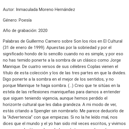
Autor: Inmaculada Moreno Hernández
Género: Poesía
Año de grabación: 2020
Palabras de Guillermo Carnero sobre Son los ríos en El Cultural
(31 de enero de 1999). Apuestas por la sobriedad y por el
significado hondo de lo sencillo cuando no es simple, y por eso
no has temido ponerte a la sombra de un clásico como Jorge
Manrique. De cuatro versos de sus célebres Coplas vienen el
título de esta colección y los de las tres partes en que la divides.
Digo ponerte a la sombra en el mejor de los sentidos, y no
porque Manrique te haga sombra. (…) Creo que te sitúas en la
estela de las reflexiones manriqueñas para darnos a entender
que siguen teniendo vigencia, aunque hemos perdido el
horizonte cultural que les daba grandeza. A mi modo de ver,
estás citando a Spengler sin nombrarlo. Me parece deducirlo de
la “Advertencia” con que empiezas. Si no la he leído mal, nos
dices que el mundo y el yo han sido mil veces escritos, y vivimos