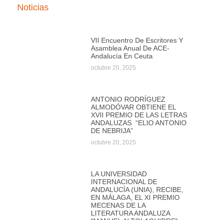
Noticias
VII Encuentro De Escritores Y
Asamblea Anual De ACE-
Andalucía En Ceuta
octubre 20, 2025
ANTONIO RODRÍGUEZ
ALMODÓVAR OBTIENE EL
XVII PREMIO DE LAS LETRAS
ANDALUZAS “ELIO ANTONIO
DE NEBRIJA”
octubre 20, 2025
LA UNIVERSIDAD
INTERNACIONAL DE
ANDALUCÍA (UNIA), RECIBE,
EN MÁLAGA, EL XI PREMIO
MECENAS DE LA
LITERATURA ANDALUZA