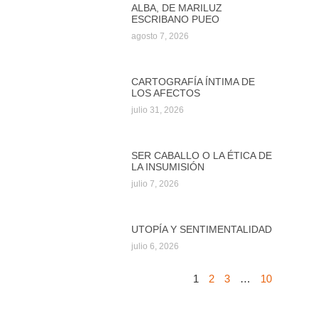
ALBA, DE MARILUZ
ESCRIBANO PUEO
agosto 7, 2026
CARTOGRAFÍA ÍNTIMA DE
LOS AFECTOS
julio 31, 2026
SER CABALLO O LA ÉTICA DE
LA INSUMISIÓN
julio 7, 2026
UTOPÍA Y SENTIMENTALIDAD
julio 6, 2026
1
2
3
…
10