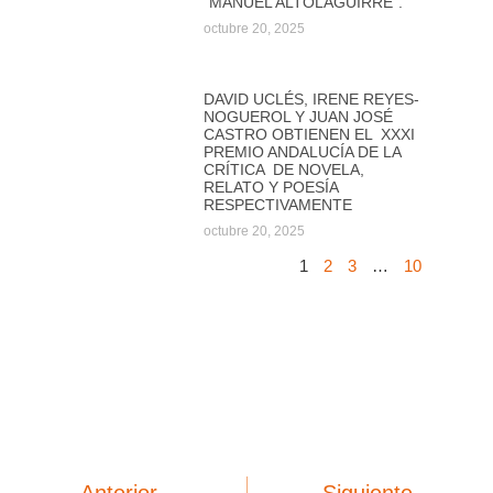
“MANUEL ALTOLAGUIRRE”.
octubre 20, 2025
DAVID UCLÉS, IRENE REYES-
NOGUEROL Y JUAN JOSÉ
CASTRO OBTIENEN EL XXXI
PREMIO ANDALUCÍA DE LA
CRÍTICA DE NOVELA,
RELATO Y POESÍA
RESPECTIVAMENTE
octubre 20, 2025
1
2
3
…
10
Anterior
Siguiente