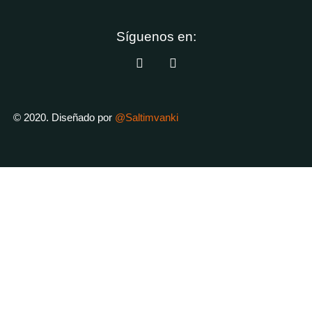
Síguenos en:
© 2020. Diseñado por
@Saltimvanki