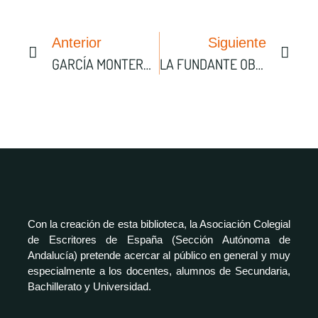
Anterior
Siguiente
GARCÍA MONTERO Y UN AÑO Y TRES MESES
LA FUNDANTE OBRA DE RAFAEL BALLESTEROS
Con la creación de esta biblioteca, la Asociación Colegial
de Escritores de España (Sección Autónoma de
Andalucía) pretende acercar al público en general y muy
especialmente a los docentes, alumnos de Secundaria,
Bachillerato y Universidad.