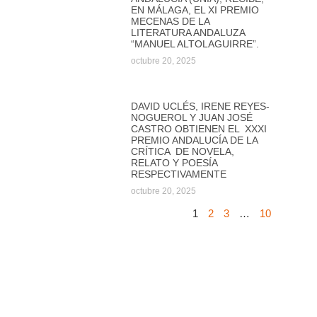
EN MÁLAGA, EL XI PREMIO
MECENAS DE LA
LITERATURA ANDALUZA
“MANUEL ALTOLAGUIRRE”.
octubre 20, 2025
DAVID UCLÉS, IRENE REYES-
NOGUEROL Y JUAN JOSÉ
CASTRO OBTIENEN EL XXXI
PREMIO ANDALUCÍA DE LA
CRÍTICA DE NOVELA,
RELATO Y POESÍA
RESPECTIVAMENTE
octubre 20, 2025
1
2
3
…
10