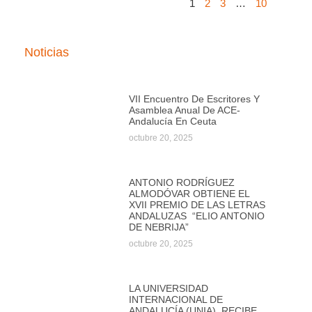
1
2
3
…
10
Noticias
VII Encuentro De Escritores Y
Asamblea Anual De ACE-
Andalucía En Ceuta
octubre 20, 2025
ANTONIO RODRÍGUEZ
ALMODÓVAR OBTIENE EL
XVII PREMIO DE LAS LETRAS
ANDALUZAS “ELIO ANTONIO
DE NEBRIJA”
octubre 20, 2025
LA UNIVERSIDAD
INTERNACIONAL DE
ANDALUCÍA (UNIA), RECIBE,