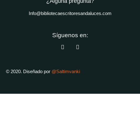
¿Alguna pregunta?
Info@bibliotecaescritoresandaluces.com
Síguenos en:
© 2020. Diseñado por
@Saltimvanki