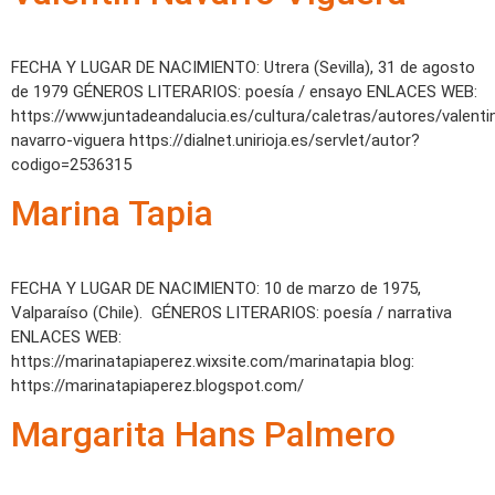
FECHA Y LUGAR DE NACIMIENTO: Utrera (Sevilla), 31 de agosto
de 1979 GÉNEROS LITERARIOS: poesía / ensayo ENLACES WEB:
https://www.juntadeandalucia.es/cultura/caletras/autores/valenti
navarro-viguera https://dialnet.unirioja.es/servlet/autor?
codigo=2536315
Marina Tapia
FECHA Y LUGAR DE NACIMIENTO: 10 de marzo de 1975,
Valparaíso (Chile). GÉNEROS LITERARIOS: poesía / narrativa
ENLACES WEB:
https://marinatapiaperez.wixsite.com/marinatapia blog:
https://marinatapiaperez.blogspot.com/
Margarita Hans Palmero