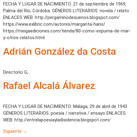
FECHA Y LUGAR DE NACIMIENTO: 21 de septiembre de 1969,
Palma del Río, Córdoba. GÉNEROS LITERARIOS: novela / relato
ENLACES WEB: http://pergaminodesuenos.blogspot.com/
https://www.exlibric.com/autores/margarita-hans/
https://meigaediciones.com/tienda/80-como-espuma-de-mar-
y-otros-relatos.html
Adrián González da Costa
Directorio G,
Rafael Alcalá Álvarez
FECHA Y LUGAR DE NACIMIENTO: Málaga, 29 de abril de 1943
GÉNEROS LITERARIOS: poesía / narrativa / ensayo ENLACES
WEB: http://entrelapoesiayladisidencia.blogspot.com/
Siguiente
→