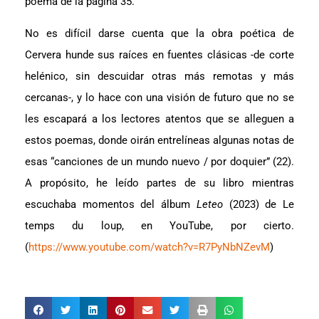
poema de la página 35.
No es difícil darse cuenta que la obra poética de
Cervera hunde sus raíces en fuentes clásicas -de corte
helénico, sin descuidar otras más remotas y más
cercanas-, y lo hace con una visión de futuro que no se
les escapará a los lectores atentos que se alleguen a
estos poemas, donde oirán entrelíneas algunas notas de
esas “canciones de un mundo nuevo / por doquier” (22).
A propósito, he leído partes de su libro mientras
escuchaba momentos del álbum
Leteo
(2023) de Le
temps du loup, en YouTube, por cierto.
(
https://www.youtube.com/watch?v=R7PyNbNZevM
)