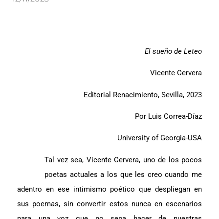
El sueño de Leteo
Vicente Cervera
Editorial Renacimiento, Sevilla, 2023
Por Luis Correa-Díaz
University of Georgia-USA
Tal vez sea, Vicente Cervera, uno de los pocos
poetas actuales a los que les creo cuando me
adentro en ese intimismo poético que despliegan en
sus poemas, sin convertir estos nunca en escenarios
para una voz que no sepa hacer de nuestras