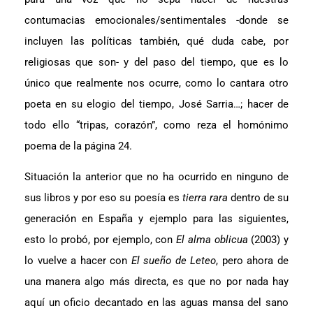
contumacias emocionales/sentimentales -donde se
incluyen las políticas también, qué duda cabe, por
religiosas que son- y del paso del tiempo, que es lo
único que realmente nos ocurre, como lo cantara otro
poeta en su elogio del tiempo, José Sarria…; hacer de
todo ello “tripas, corazón”, como reza el homónimo
poema de la página 24.
Situación la anterior que no ha ocurrido en ninguno de
sus libros y por eso su poesía es
tierra rara
dentro de su
generación en España y ejemplo para las siguientes,
esto lo probó, por ejemplo, con
El alma oblicua
(2003) y
lo vuelve a hacer con
El sueño de Leteo
, pero ahora de
una manera algo más directa, es que no por nada hay
aquí un oficio decantado en las aguas mansa del sano