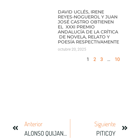
DAVID UCLÉS, IRENE
REYES-NOGUEROL Y JUAN
JOSÉ CASTRO OBTIENEN
EL XXXI PREMIO
ANDALUCÍA DE LA CRÍTICA
DE NOVELA, RELATO Y
POESÍA RESPECTIVAMENTE
octubre 20, 2025
1
2
3
…
10
Anterior
Siguiente
ALONSO QUIJANO, AUTOR Y PROTAGONISTA DE EL QUIJOTE
PITICOY