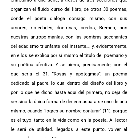
entretanto a una serie, a través de tres secciones que
organizan el fluido curso del libro, de otros 30 poemas,
donde el poeta dialoga consigo mismo, con sus
amores, soledades, doctrinas, credos, Bremen, con
nuestras antropo-manías, con las sombras acechantes
del edadismo triunfante del instante…, y, evidentemente,
en ellos se explica por sí mismo el título del poemario y
su poética afectiva. Y se cierra, precisamente, con el
que sería el 31, “Rosas y apotegmas”, un poema
dedicado al padre, lo cual dentro del diseño del libro y
por lo que he dicho hasta aquí del primero, no deja de
ser sino la única forma de desenmascararse uno de uno
mismo, cuando “logres su nombre conjurar” (11), porque
es el tuyo, tanto en la vida como en la poesía. Al lector
le será de utilidad, llegados a este punto, volver al