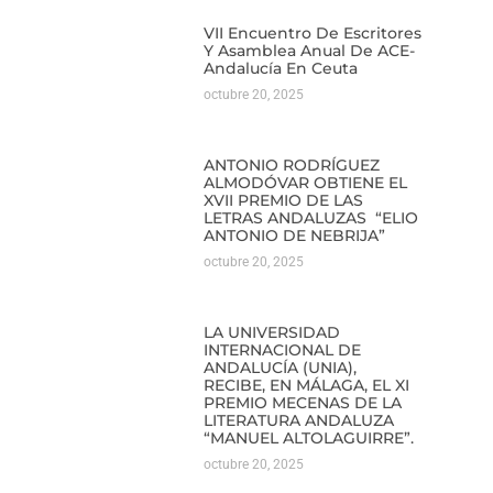
VII Encuentro De Escritores
Y Asamblea Anual De ACE-
Andalucía En Ceuta
octubre 20, 2025
ANTONIO RODRÍGUEZ
ALMODÓVAR OBTIENE EL
XVII PREMIO DE LAS
LETRAS ANDALUZAS “ELIO
ANTONIO DE NEBRIJA”
octubre 20, 2025
LA UNIVERSIDAD
INTERNACIONAL DE
ANDALUCÍA (UNIA),
RECIBE, EN MÁLAGA, EL XI
PREMIO MECENAS DE LA
LITERATURA ANDALUZA
“MANUEL ALTOLAGUIRRE”.
octubre 20, 2025