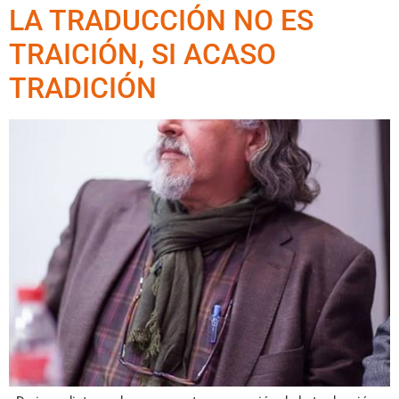
LA TRADUCCIÓN NO ES
TRAICIÓN, SI ACASO
TRADICIÓN