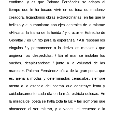
confirma, y es que Paloma Fernández se adapta al
tiempo que le ha tocado vivir en su toda su madurez
creadora, legándonos obras extraordinarias, en las que la
belleza y el humanismo son ejes centrales de la misma:
«Hilvanar la trama de la herida / y cruzar el Estrecho de
Gibraltar / es un rito para la esperanza. / Allí reposan los
cíngulos / y permanecen a la deriva los metales / que
ungieron las despedidas. / En el mar se instalan los
sueños, desplazándose / junto a la voluntad de las
mareas». Paloma Fernández oficia de la gran poeta que
es, ajena a modas y determinados cenáculos, siempre
atenta a la esencia del poema que construye lenta y
cuidadosamente cada día en la más estricta soledad. En
la mirada del poeta se halla toda la luz y las sombras que
abastecen el ser mismo, y a veces, el recuerdo o la