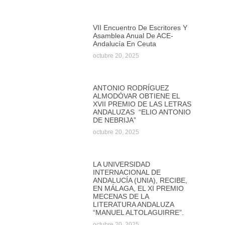
VII Encuentro De Escritores Y
Asamblea Anual De ACE-
Andalucía En Ceuta
octubre 20, 2025
ANTONIO RODRÍGUEZ
ALMODÓVAR OBTIENE EL
XVII PREMIO DE LAS LETRAS
ANDALUZAS “ELIO ANTONIO
DE NEBRIJA”
octubre 20, 2025
LA UNIVERSIDAD
INTERNACIONAL DE
ANDALUCÍA (UNIA), RECIBE,
EN MÁLAGA, EL XI PREMIO
MECENAS DE LA
LITERATURA ANDALUZA
“MANUEL ALTOLAGUIRRE”.
octubre 20, 2025