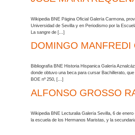
Wikipedia BNE Página Oficial Galería Carmona, provin
Universidad de Sevilla y en Periodismo por la Escuela
La sangre de […]
DOMINGO MANFREDI
Bibliografía BNE Historia Hispanica Galería Aznalcáz
donde obtuvo una beca para cursar Bachillerato, que
BOE nº 250, […]
ALFONSO GROSSO R
Wikipedia BNE Lecturalia Galería Sevilla, 6 de enero
la escuela de los Hermanos Maristas, y la secundaria p