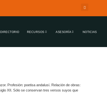
DIRECTORIO
RECURSOS
ASESORÍA
NOTICIAS
zor. Profesión: poetisa andalusí. Relación de obras:
 siglo XII. Sólo se conservan tres versos suyos que