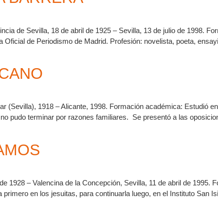
cia de Sevilla, 18 de abril de 1925 – Sevilla, 13 de julio de 1998. 
 Oficial de Periodismo de Madrid. Profesión: novelista, poeta, ensayi
 CANO
ar (Sevilla), 1918 – Alicante, 1998. Formación académica: Estudió e
 no pudo terminar por razones familiares. Se presentó a las oposici
AMOS
 de 1928 – Valencina de la Concepción, Sevilla, 11 de abril de 1995
rimero en los jesuitas, para continuarla luego, en el Instituto San Isi