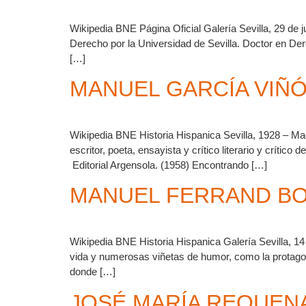
Wikipedia BNE Página Oficial Galería Sevilla, 29 de
Derecho por la Universidad de Sevilla. Doctor en Der
[…]
MANUEL GARCÍA VIÑ
Wikipedia BNE Historia Hispanica Sevilla, 1928 – Ma
escritor, poeta, ensayista y crítico literario y crític
Editorial Argensola. (1958) Encontrando […]
MANUEL FERRAND BO
Wikipedia BNE Historia Hispanica Galería Sevilla, 14 
vida y numerosas viñetas de humor, como la protagon
donde […]
JOSÉ MARÍA REQUEN