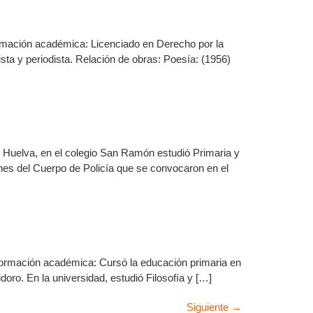
Formación académica: Licenciado en Derecho por la
sta y periodista. Relación de obras: Poesía: (1956)
n Huelva, en el colegio San Ramón estudió Primaria y
ones del Cuerpo de Policía que se convocaron en el
. Formación académica: Cursó la educación primaria en
doro. En la universidad, estudió Filosofía y […]
Siguiente
→