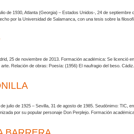
 julio de 1930, Atlanta (Georgia) – Estados Unidos-, 24 de septiembr
echo por la Universidad de Salamanca, con una tesis sobre la filosofí
Ó
drid, 25 de noviembre de 2013. Formación académica: Se licenció en 
o de arte. Relación de obras: Poesía: (1956) El naufragio del beso. Cádi
NILLA
de julio de 1925 – Sevilla, 31 de agosto de 1985. Seudónimo: TIC, en 
izada por su popular personaje Don Perplejo. Formación académica: 
A BARRERA