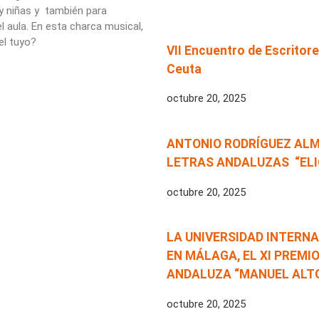
 y niñas y también para
 aula. En esta charca musical,
el tuyo?
VII Encuentro de Escrito
Ceuta
octubre 20, 2025
ANTONIO RODRÍGUEZ ALMO
LETRAS ANDALUZAS “ELI
octubre 20, 2025
LA UNIVERSIDAD INTERNAC
EN MÁLAGA, EL XI PREMI
ANDALUZA “MANUEL ALTO
octubre 20, 2025