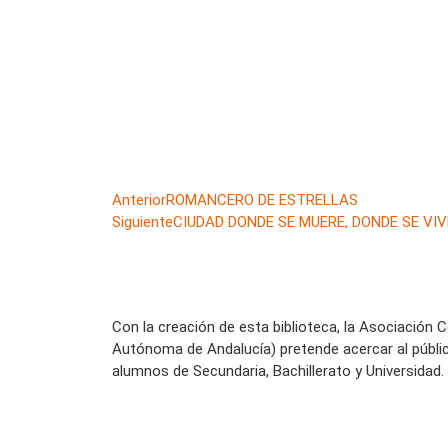
Anterior
ROMANCERO DE ESTRELLAS
Siguiente
CIUDAD DONDE SE MUERE, DONDE SE VIV
Con la creación de esta biblioteca, la Asociación 
Autónoma de Andalucía) pretende acercar al públi
alumnos de Secundaria, Bachillerato y Universidad.