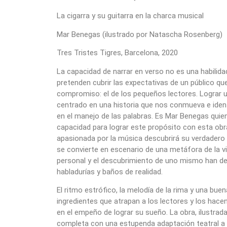
La cigarra y su guitarra en la charca musical
Mar Benegas (ilustrado por Natascha Rosenberg)
Tres Tristes Tigres, Barcelona, 2020
La capacidad de narrar en verso no es una habilida
pretenden cubrir las expectativas de un público qu
compromiso: el de los pequeños lectores. Lograr un
centrado en una historia que nos conmueva e ident
en el manejo de las palabras. Es Mar Benegas quie
capacidad para lograr este propósito con esta obra
apasionada por la música descubrirá su verdadero 
se convierte en escenario de una metáfora de la vi
personal y el descubrimiento de uno mismo han de
habladurías y baños de realidad.
El ritmo estrófico, la melodía de la rima y una bue
ingredientes que atrapan a los lectores y los hace
en el empeño de lograr su sueño. La obra, ilustra
completa con una estupenda adaptación teatral a 