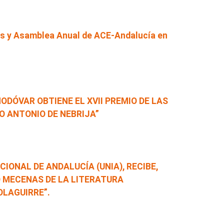
res y Asamblea Anual de ACE-Andalucía en
DÓVAR OBTIENE EL XVII PREMIO DE LAS
O ANTONIO DE NEBRIJA”
IONAL DE ANDALUCÍA (UNIA), RECIBE,
O MECENAS DE LA LITERATURA
LAGUIRRE”.