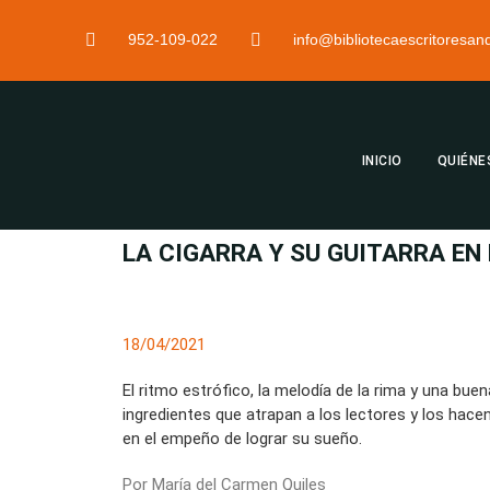
952-109-022
info@bibliotecaescritoresa
INICIO
QUIÉNE
LA CIGARRA Y SU GUITARRA EN
18/04/2021
El ritmo estrófico, la melodía de la rima y una bue
ingredientes que atrapan a los lectores y los hace
en el empeño de lograr su sueño.
Por María del Carmen Quiles