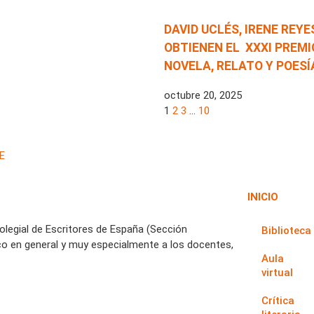
DAVID UCLÉS, IRENE REY
OBTIENEN EL XXXI PREMI
NOVELA, RELATO Y POES
octubre 20, 2025
1
2
3
…
10
E
INICIO
Colegial de Escritores de España (Sección
Biblioteca
co en general y muy especialmente a los docentes,
Aula
virtual
Crítica