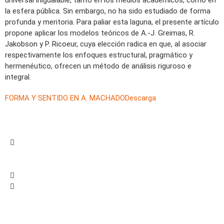
universal inigualable, tanto en los medios académicos, como en
la esfera pública. Sin embargo, no ha sido estudiado de forma
profunda y meritoria. Para paliar esta laguna, el presente artículo
propone aplicar los modelos teóricos de A.-J. Greimas, R.
Jakobson y P. Ricoeur, cuya elección radica en que, al asociar
respectivamente los enfoques estructural, pragmático y
hermenéutico, ofrecen un método de análisis riguroso e
integral.
FORMA Y SENTIDO EN A. MACHADO
Descarga