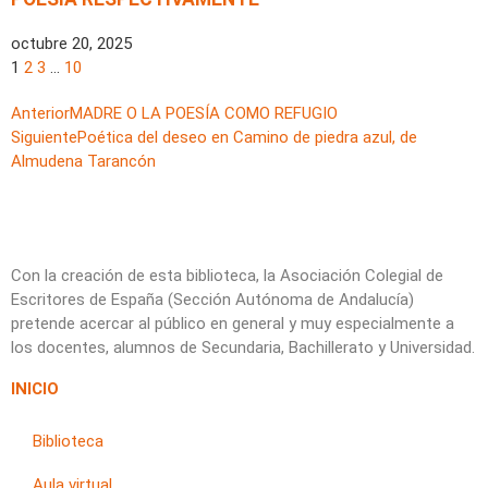
octubre 20, 2025
1
2
3
…
10
Anterior
MADRE O LA POESÍA COMO REFUGIO
Siguiente
Poética del deseo en Camino de piedra azul, de
Almudena Tarancón
Con la creación de esta biblioteca, la Asociación Colegial de
Escritores de España (Sección Autónoma de Andalucía)
pretende acercar al público en general y muy especialmente a
los docentes, alumnos de Secundaria, Bachillerato y Universidad.
INICIO
Biblioteca
Aula virtual