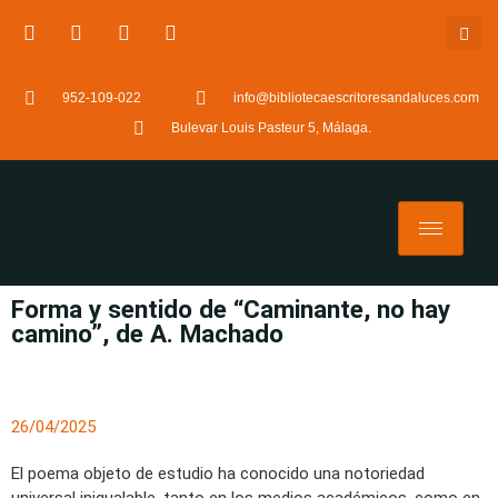
952-109-022
info@bibliotecaescritoresandaluces.com
Bulevar Louis Pasteur 5, Málaga.
Forma y sentido de “Caminante, no hay
camino”, de A. Machado
26/04/2025
El poema objeto de estudio ha conocido una notoriedad