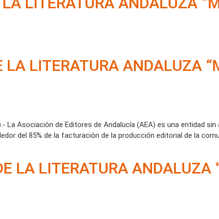
 LA LITERATURA ANDALUZA “
E LA LITERATURA ANDALUZA 
 Asociación de Editores de Andalucía (AEA) es una entidad sin á
ededor del 85% de la facturación de la producción editorial de la c
 DE LA LITERATURA ANDALUZA