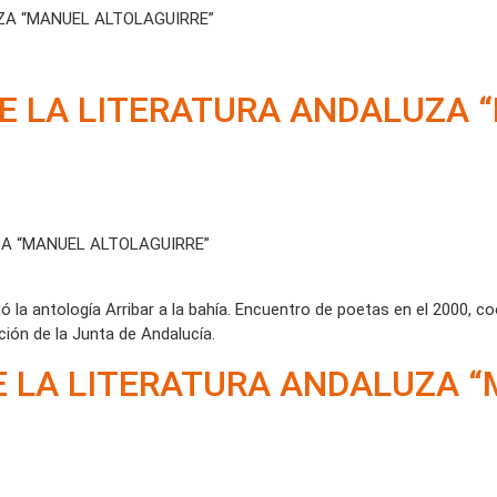
ZA “MANUEL ALTOLAGUIRRE”
DE LA LITERATURA ANDALUZA 
ZA “MANUEL ALTOLAGUIRRE”
icó la antología Arribar a la bahía. Encuentro de poetas en el 2000, c
ión de la Junta de Andalucía.
E LA LITERATURA ANDALUZA 