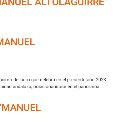
MANUEL ALTOLAGUIRRE”
“MANUEL
nimo de lucro que celebra en el presente año 2023
omunidad andaluza; posicionándose en el panorama
 “MANUEL