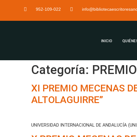
952-109-022
info@bibliotecaescritoresa
INICIO
QUIÉNE
Categoría:
PREMIO
XI PREMIO MECENAS D
ALTOLAGUIRRE”
UNIVERSIDAD INTERNACIONAL DE ANDALUCÍA (UNI