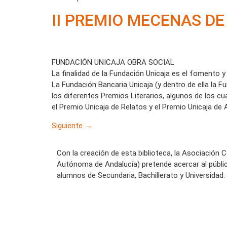
II PREMIO MECENAS D
FUNDACIÓN UNICAJA OBRA SOCIAL
La finalidad de la Fundación Unicaja es el fomento y 
La Fundación Bancaria Unicaja (y dentro de ella la F
los diferentes Premios Literarios, algunos de los c
el Premio Unicaja de Relatos y el Premio Unicaja de 
Siguiente
→
Con la creación de esta biblioteca, la Asociación 
Autónoma de Andalucía) pretende acercar al públi
alumnos de Secundaria, Bachillerato y Universidad.