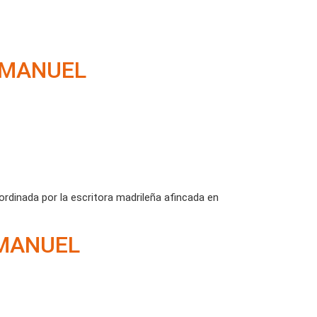
“MANUEL
oordinada por la escritora madrileña afincada en
“MANUEL