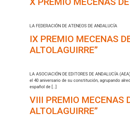
X PREMIO MECENAS DE
LA FEDERACIÓN DE ATENEOS DE ANDALUCÍA
IX PREMIO MECENAS D
ALTOLAGUIRRE”
LA ASOCIACIÓN DE EDITORES DE ANDALUCÍA (AEA).- La
el 40 aniversario de su constitución, agrupando alr
español de […]
VIII PREMIO MECENAS
ALTOLAGUIRRE”