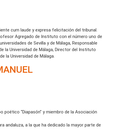
ente cum laude y expresa felicitación del tribunal.
Profesor Agregado de Instituto con el número uno de
 universidades de Sevilla y de Málaga, Responsable
e la Universidad de Málaga, Director del Instituto
de la Universidad de Málaga.
“MANUEL
upo poético “Diapasón” y miembro de la Asociación
ura andaluza, a la que ha dedicado la mayor parte de