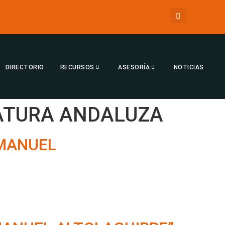
DIRECTORIO
RECURSOS
ASESORÍA
NOTICIAS
RATURA ANDALUZA
“MANUEL