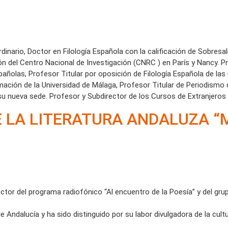
inario, Doctor en Filología Española con la calificación de Sobresali
ón del Centro Nacional de Investigación (CNRC ) en París y Nancy. 
añolas, Profesor Titular por oposición de Filología Española de las
rmación de la Universidad de Málaga, Profesor Titular de Periodismo d
u nueva sede. Profesor y Subdirector de los Cursos de Extranjeros 
DE LA LITERATURA ANDALUZA 
ctor del programa radiofónico “Al encuentro de la Poesía” y del gr
e Andalucía y ha sido distinguido por su labor divulgadora de la cult