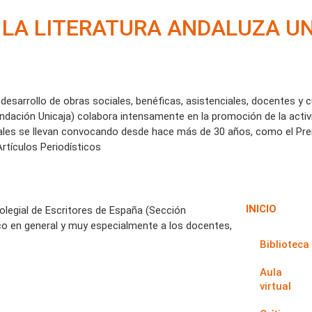
E LA LITERATURA ANDALUZA U
desarrollo de obras sociales, benéficas, asistenciales, docentes y c
undación Unicaja) colabora intensamente en la promoción de la activi
uales se llevan convocando desde hace más de 30 años, como el Prem
Artículos Periodísticos
INICIO
Colegial de Escritores de España (Sección
co en general y muy especialmente a los docentes,
Biblioteca
Aula
virtual