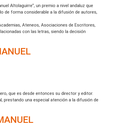
uel Altolaguirre”, un premio a nivel andaluz que
ido de forma considerable a la difusión de autores,
Academias, Ateneos, Asociaciones de Escritores,
acionadas con las letras, siendo la decisión
MANUEL
ero, que es desde entonces su director y editor.
, prestando una especial atención a la difusión de
“MANUEL