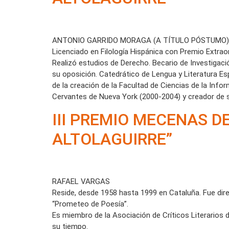
ANTONIO GARRIDO MORAGA (A TÍTULO PÓSTUMO)
Licenciado en Filología Hispánica con Premio Extraord
Realizó estudios de Derecho. Becario de Investigaci
su oposición. Catedrático de Lengua y Literatura Esp
de la creación de la Facultad de Ciencias de la Info
Cervantes de Nueva York (2000-2004) y creador de s
III PREMIO MECENAS 
ALTOLAGUIRRE”
RAFAEL VARGAS
Reside, desde 1958 hasta 1999 en Cataluña. Fue dire
“Prometeo de Poesía”.
Es miembro de la Asociación de Críticos Literarios d
su tiempo.