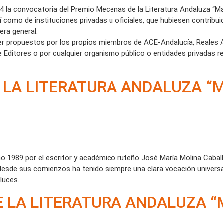
4 la convocatoria del Premio Mecenas de la Literatura Andaluza “Man
así como de instituciones privadas u oficiales, que hubiesen contribu
era general.
er propuestos por los propios miembros de ACE-Andalucía, Reales 
 Editores o por cualquier organismo público o entidades privadas rel
 LA LITERATURA ANDALUZA “
ño 1989 por el escritor y académico ruteño José María Molina Caball
desde sus comienzos ha tenido siempre una clara vocación universal
luces.
E LA LITERATURA ANDALUZA 