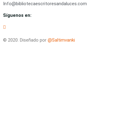
Info@bibliotecaescritoresandaluces.com
Síguenos en:
© 2020. Diseñado por
@Saltimvanki