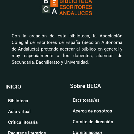
Con la creación de esta biblioteca, la Asociación
Colegial de Escritores de España (Sección Autónoma
de Andalucía) pretende acercar al público en general y
muy especialmente a los docentes, alumnos de
Secundaria, Bachillerato y Universidad.
Sobre BECA
INICIO
Escritoras/es
Biblioteca
Acerca de nosotros
Aula virtual
Cómite de dirección
Crítica literaria
Comité asesor
Recursos literarios