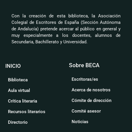
Con la creación de esta biblioteca, la Asociación
Colegial de Escritores de España (Sección Autónoma
de Andalucía) pretende acercar al público en general y
muy especialmente a los docentes, alumnos de
Secundaria, Bachillerato y Universidad.
Sobre BECA
INICIO
Escritoras/es
Biblioteca
Acerca de nosotros
Aula virtual
Cómite de dirección
Crítica literaria
Comité asesor
Recursos literarios
Noticias
Directorio