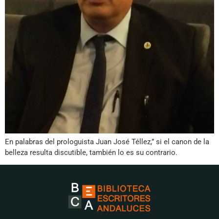
En palabras del prologuista Juan José Téllez,” si el canon de la
belleza resulta discutible, también lo es su contrario.