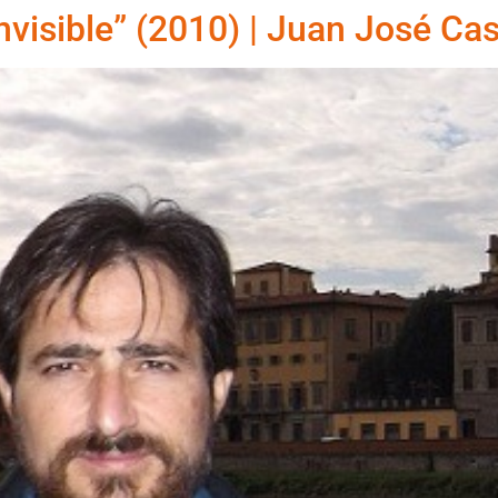
invisible” (2010) | Juan José Ca