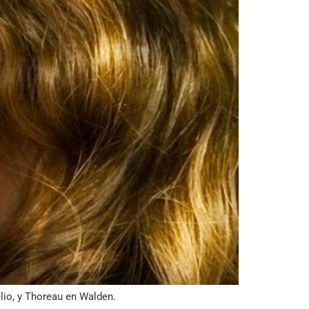
lio, y Thoreau en Walden.