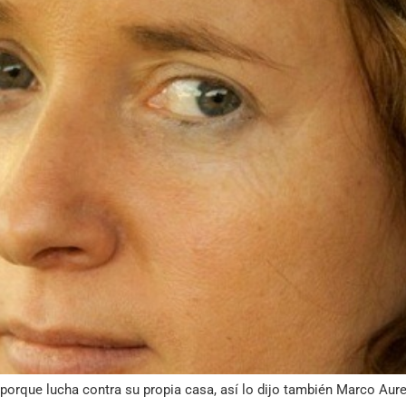
porque lucha contra su propia casa, así lo dijo también Marco Aure