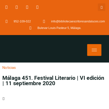
952-109-022
info@bibliotecaescritoresandaluces.com
Bulevar Louis Pasteur 5, Málaga.
Noticias
Málaga 451. Festival Literario | VI edición
| 11 septiembre 2020