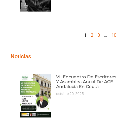
1
2
3
…
10
Noticias
VII Encuentro De Escritores
Y Asamblea Anual De ACE-
Andalucía En Ceuta
octubre 20, 2025