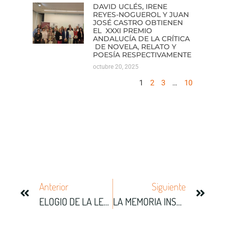
DAVID UCLÉS, IRENE
REYES-NOGUEROL Y JUAN
JOSÉ CASTRO OBTIENEN
EL XXXI PREMIO
ANDALUCÍA DE LA CRÍTICA
DE NOVELA, RELATO Y
POESÍA RESPECTIVAMENTE
octubre 20, 2025
1
2
3
…
10
Anterior
Siguiente
ELOGIO DE LA LECTURA
LA MEMORIA INSTINTIVA DE LUIS LANDERO