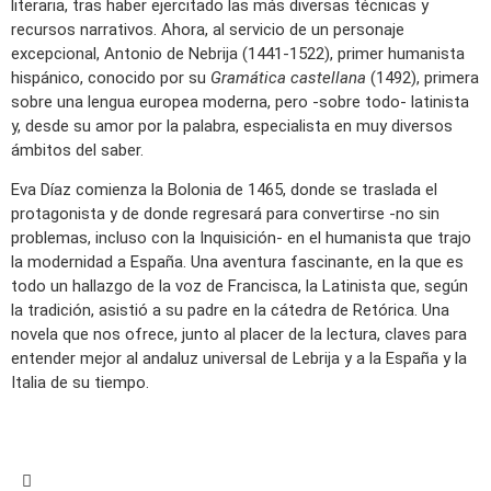
literaria, tras haber ejercitado las más diversas técnicas y
recursos narrativos. Ahora, al servicio de un personaje
excepcional, Antonio de Nebrija (1441-1522), primer humanista
hispánico, conocido por su
Gramática castellana
(1492), primera
sobre una lengua europea moderna, pero -sobre todo- latinista
y, desde su amor por la palabra, especialista en muy diversos
ámbitos del saber.
Eva Díaz comienza la Bolonia de 1465, donde se traslada el
protagonista y de donde regresará para convertirse -no sin
problemas, incluso con la Inquisición- en el humanista que trajo
la modernidad a España. Una aventura fascinante, en la que es
todo un hallazgo de la voz de Francisca, la Latinista que, según
la tradición, asistió a su padre en la cátedra de Retórica. Una
novela que nos ofrece, junto al placer de la lectura, claves para
entender mejor al andaluz universal de Lebrija y a la España y la
Italia de su tiempo.