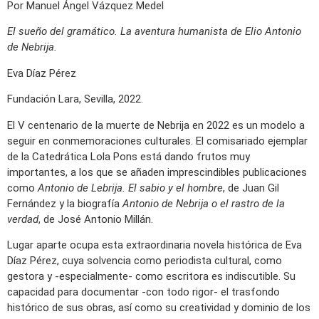
Por Manuel Ángel Vázquez Medel
El sueño del gramático. La aventura humanista de Elio Antonio
de Nebrija.
Eva Díaz Pérez
Fundación Lara, Sevilla, 2022.
El V centenario de la muerte de Nebrija en 2022 es un modelo a
seguir en conmemoraciones culturales. El comisariado ejemplar
de la Catedrática Lola Pons está dando frutos muy
importantes, a los que se añaden imprescindibles publicaciones
como
Antonio de Lebrija. El sabio y el hombre
, de Juan Gil
Fernández y la biografía
Antonio de Nebrija o el rastro de la
verdad
, de José Antonio Millán.
Lugar aparte ocupa esta extraordinaria novela histórica de Eva
Díaz Pérez, cuya solvencia como periodista cultural, como
gestora y -especialmente- como escritora es indiscutible. Su
capacidad para documentar -con todo rigor- el trasfondo
histórico de sus obras, así como su creatividad y dominio de los