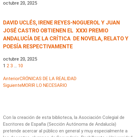
octubre 20, 2025
DAVID UCLÉS, IRENE REYES-NOGUEROL Y JUAN
JOSÉ CASTRO OBTIENEN EL XXXI PREMIO
ANDALUCÍA DE LA CRÍTICA DE NOVELA, RELATO Y
POESÍA RESPECTIVAMENTE
octubre 20, 2025
1
2
3
…
10
Anterior
CRÓNICAS DE LA REALIDAD
Siguiente
MORIR LO NECESARIO
Con la creación de esta biblioteca, la Asociación Colegial de
Escritores de España (Sección Autónoma de Andalucía)
pretende acercar al público en general y muy especialmente a