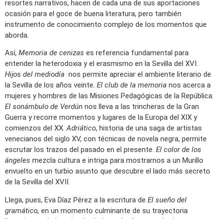
resortes narrativos, hacen de cada una de sus aportaciones
ocasión para el goce de buena literatura, pero también
instrumento de conocimiento complejo de los momentos que
aborda.
Así,
Memoria de cenizas
es referencia fundamental para
entender la heterodoxia y el erasmismo en la Sevilla del XVI.
Hijos del mediodía
nos permite apreciar el ambiente literario de
la Sevilla de los años veinte.
El club de la memoria
nos acerca a
mujeres y hombres de las Misiones Pedagógicas de la República.
El sonámbulo de Verdún
nos lleva a las trincheras de la Gran
Guerra y recorre momentos y lugares de la Europa del XIX y
comienzos del XX.
Adriático
, historia de una saga de artistas
venecianos del siglo XV, con técnicas de novela negra, permite
escrutar los trazos del pasado en el presente.
El color de los
ángeles
mezcla cultura e intriga para mostrarnos a un Murillo
envuelto en un turbio asunto que descubre el lado más secreto
de la Sevilla del XVII.
Llega, pues, Eva Díaz Pérez a la escritura de
El sueño del
gramático,
en un momento culminante de su trayectoria