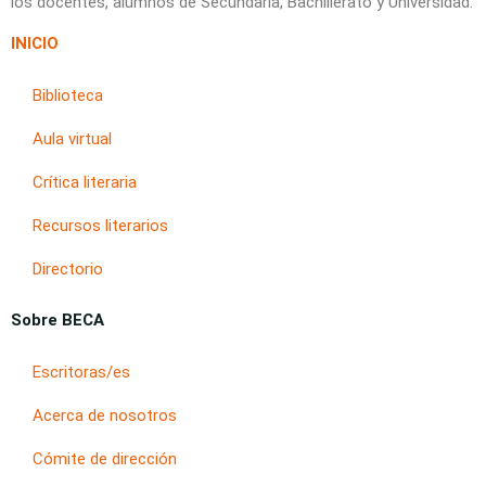
los docentes, alumnos de Secundaria, Bachillerato y Universidad.
INICIO
Biblioteca
Aula virtual
Crítica literaria
Recursos literarios
Directorio
Sobre BECA
Escritoras/es
Acerca de nosotros
Cómite de dirección