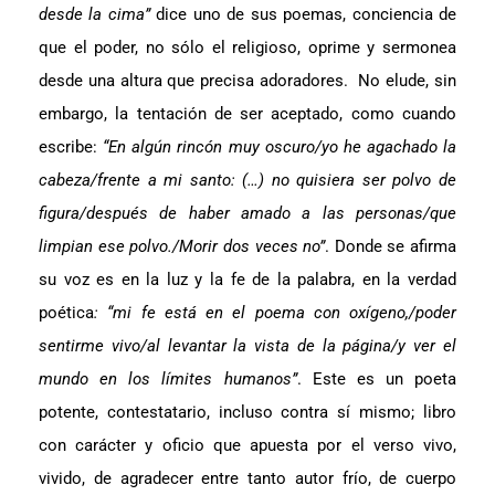
desde la cima”
dice uno de sus poemas, conciencia de
que el poder, no sólo el religioso, oprime y sermonea
desde una altura que precisa adoradores. No elude, sin
embargo, la tentación de ser aceptado, como cuando
escribe:
“En algún rincón muy oscuro/yo he agachado la
cabeza/frente a mi santo: (…) no quisiera ser polvo de
figura/después de haber amado a las personas/que
limpian ese polvo./Morir dos veces no”
. Donde se afirma
su voz es en la luz y la fe de la palabra, en la verdad
poética
: “mi fe está en el poema con oxígeno,/poder
sentirme vivo/al levantar la vista de la página/y ver el
mundo en los límites humanos”
. Este es un poeta
potente, contestatario, incluso contra sí mismo; libro
con carácter y oficio que apuesta por el verso vivo,
vivido, de agradecer entre tanto autor frío, de cuerpo