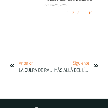
octubre 20, 2025
1
2
3
…
10
Anterior
Siguiente
LA CULPA DE RAÚL ARIZA
MÁS ALLÁ DEL LÍMITE