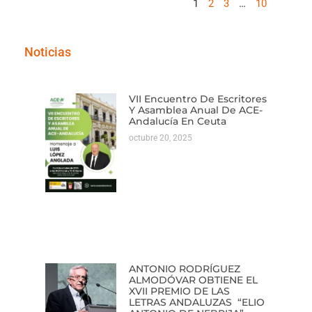
1
2
3
…
10
Noticias
VII Encuentro De Escritores
Y Asamblea Anual De ACE-
Andalucía En Ceuta
octubre 20, 2025
ANTONIO RODRÍGUEZ
ALMODÓVAR OBTIENE EL
XVII PREMIO DE LAS
LETRAS ANDALUZAS “ELIO