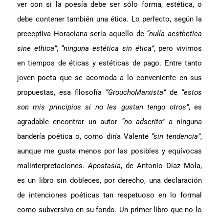
ver con si la poesía debe ser sólo forma, estética, o
debe contener también una ética. Lo perfecto, según la
preceptiva Horaciana sería aquello de
“nulla aesthetica
sine ethica”
,
“ninguna estética sin ética”
, pero vivimos
en tiempos de éticas y estéticas de pago. Entre tanto
joven poeta que se acomoda a lo conveniente en sus
propuestas, esa filosofía
“GrouchoMarxista”
de
“estos
son mis principios si no les gustan tengo otros”
, es
agradable encontrar un autor
“no adscrito”
a ninguna
bandería poética o, como diría Valente
“sin tendencia”
,
aunque me gusta menos por las posibles y equívocas
malinterpretaciones.
Apostasía
, de Antonio Díaz Mola,
es un libro sin dobleces, por derecho, una declaración
de intenciones poéticas tan respetuoso en lo formal
como subversivo en su fondo. Un primer libro que no lo