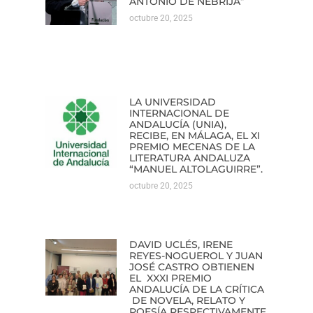
ANTONIO DE NEBRIJA”
octubre 20, 2025
LA UNIVERSIDAD
INTERNACIONAL DE
ANDALUCÍA (UNIA),
RECIBE, EN MÁLAGA, EL XI
PREMIO MECENAS DE LA
LITERATURA ANDALUZA
“MANUEL ALTOLAGUIRRE”.
octubre 20, 2025
DAVID UCLÉS, IRENE
REYES-NOGUEROL Y JUAN
JOSÉ CASTRO OBTIENEN
EL XXXI PREMIO
ANDALUCÍA DE LA CRÍTICA
DE NOVELA, RELATO Y
POESÍA RESPECTIVAMENTE