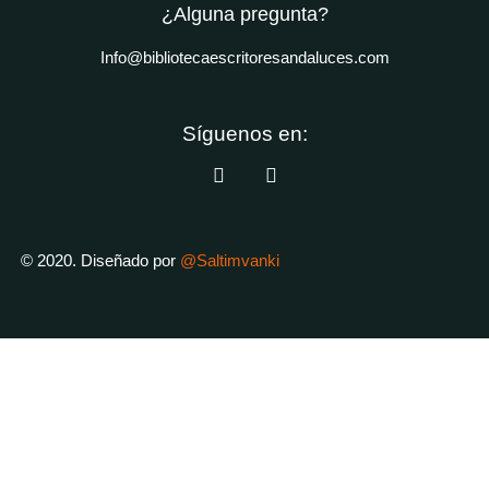
¿Alguna pregunta?
Info@bibliotecaescritoresandaluces.com
Síguenos en:
© 2020. Diseñado por
@Saltimvanki