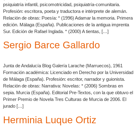
psiquiatría infantil, psicomotricidad, psiquiatría-comunitaria.
Profesión: escritora, poeta y traductora e intérprete de alemán.
Relación de obras: Poesía: * (1996) Adamar la memoria. Primera
edición. Málaga (España). Publicaciones de la antigua imprenta
Sur. Edición de Rafael Inglada. * (2000) A tientas, […]
Sergio Barce Gallardo
Junta de Andalucía Blog Galería Larache (Marruecos), 1961
Formación académica: Licenciado en Derecho por la Universidad
de Málaga (España). Profesión: escritor, narrador y guionista.
Relación de obras: Narrativa: Novelas: * (2006) Sombras en
sepia. Murcia (España). Editorial Pre-Textos, con la que obtuvo el
Primer Premio de Novela Tres Culturas de Murcia de 2006. El
jurado […]
Herminia Luque Ortiz