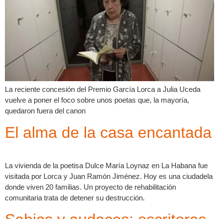
La reciente concesión del Premio García Lorca a Julia Uceda
vuelve a poner el foco sobre unos poetas que, la mayoría,
quedaron fuera del canon
El alma de la casa encantada
La vivienda de la poetisa Dulce María Loynaz en La Habana fue
visitada por Lorca y Juan Ramón Jiménez. Hoy es una ciudadela
donde viven 20 familias. Un proyecto de rehabilitación
comunitaria trata de detener su destrucción.