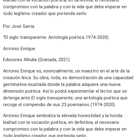
lealtad con la vocación poética; en definitiva, el necesario
compromiso con la palabra y con la vida que debe imperar en
todo legítimo creador que pretenda serlo.
Por José Sarria
“El siglo transparente. Antología poética 1974-2020)
Antonio Enrique
Ediciones Alhulia (Granada, 2021)
Antonio Enrique es, esencialmente, un maestro en el arte de la
creación lírica. Su obra, toda, es demostración de una capacidad
germinativa inusitada donde la palabra adquiere una nueva
dimensión poética. Así lo podrá experimentar el lector que se
detenga ante
El siglo transparente
, una antología poética que
recoge el compendio de sus 23 poemarios (1974-2020).
Antonio Enrique simboliza la elevada honestidad y la honda
lealtad con la vocación poética; en definitiva, el necesario
compromiso con la palabra y con la vida que debe imperar en
todo legítimo creador que pretenda serlo.