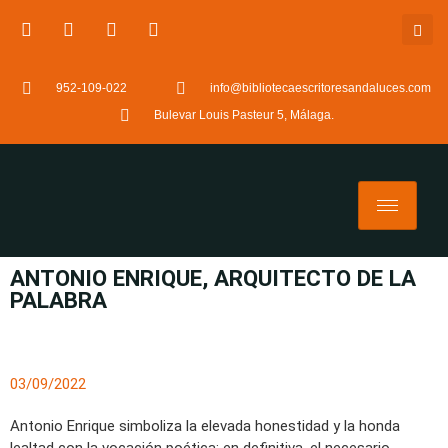
952-109-022
info@bibliotecaescritoresandaluces.com
Bulevar Louis Pasteur 5, Málaga.
ANTONIO ENRIQUE, ARQUITECTO DE LA
PALABRA
03/09/2022
Antonio Enrique simboliza la elevada honestidad y la honda