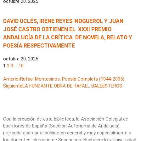
octubre 20, 2025
DAVID UCLÉS, IRENE REYES-NOGUEROL Y JUAN
JOSÉ CASTRO OBTIENEN EL XXXI PREMIO
ANDALUCÍA DE LA CRÍTICA DE NOVELA, RELATO Y
POESÍA RESPECTIVAMENTE
octubre 20, 2025
1
2
3
…
10
Anterior
Rafael Montesinos, Poesía Completa (1944-2005)
Siguiente
LA FUNDANTE OBRA DE RAFAEL BALLESTEROS
Con la creación de esta biblioteca, la Asociación Colegial de
Escritores de España (Sección Autónoma de Andalucía)
pretende acercar al público en general y muy especialmente a
los docentes, alumnos de Secundaria, Bachillerato y Universidad.