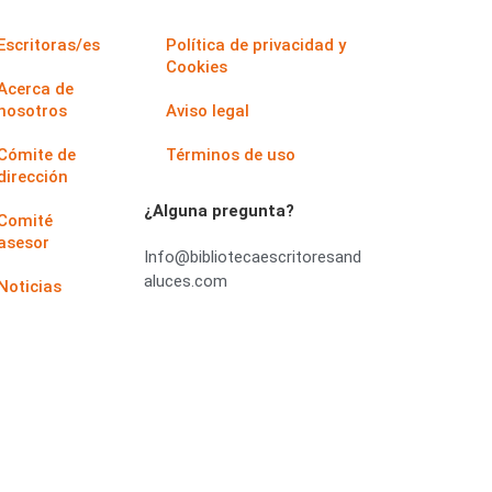
Escritoras/es
Política de privacidad y
Cookies
Acerca de
nosotros
Aviso legal
Cómite de
Términos de uso
dirección
¿Alguna pregunta?
Comité
asesor
Info@bibliotecaescritoresand
aluces.com
Noticias