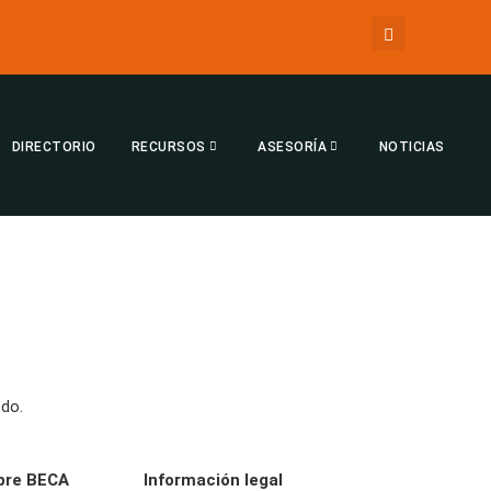
DIRECTORIO
RECURSOS
ASESORÍA
NOTICIAS
edo.
bre BECA
Información legal