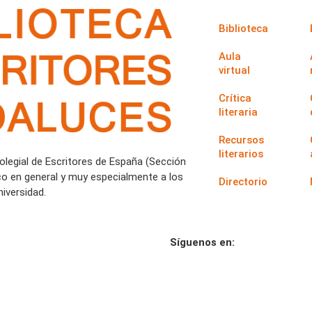
Biblioteca
Aula
virtual
Crítica
literaria
Recursos
literarios
Colegial de Escritores de España (Sección
co en general y muy especialmente a los
Directorio
iversidad.
Síguenos en: