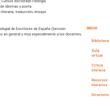
.Cursos doctorado Filología.
 de Idiomas y poeta.
literaria, traducción, ensayo.
INICIO
Colegial de Escritores de España (Sección
co en general y muy especialmente a los docentes,
Biblioteca
Aula
virtual
Crítica
literaria
Recursos
literarios
Directorio