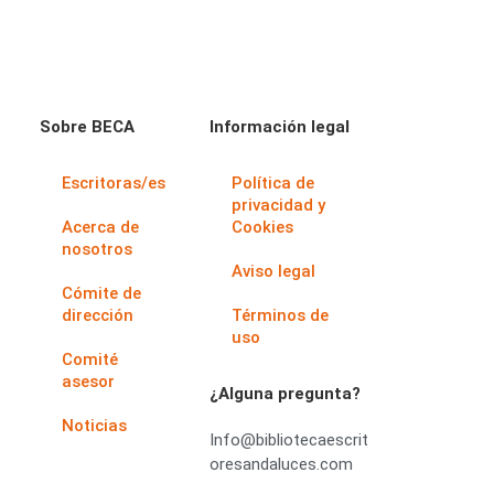
Sobre BECA
Información legal
Escritoras/es
Política de
privacidad y
Acerca de
Cookies
nosotros
Aviso legal
Cómite de
dirección
Términos de
uso
Comité
asesor
¿Alguna pregunta?
Noticias
Info@bibliotecaescrit
oresandaluces.com