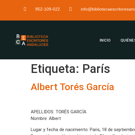
952-109-022
info@bibliotecaescritoresa
INICIO
QUIÉNE
Etiqueta:
París
Albert Torés García
APELLIDOS: TORÉS GARCÍA
Nombre: Albert
Lugar y fecha de nacimiento: Paris, 18 de septiembr