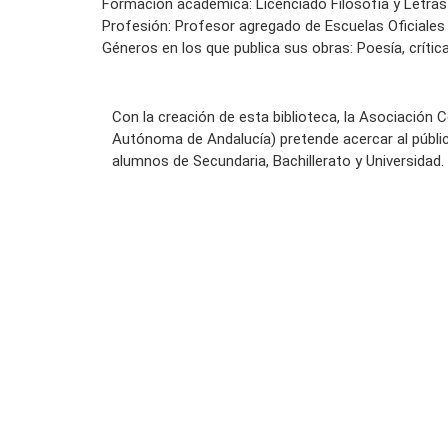
Formación académica: Licenciado Filosofía y Letras 
Profesión: Profesor agregado de Escuelas Oficiales
Géneros en los que publica sus obras: Poesía, crítica 
Con la creación de esta biblioteca, la Asociación 
Autónoma de Andalucía) pretende acercar al públi
alumnos de Secundaria, Bachillerato y Universidad.